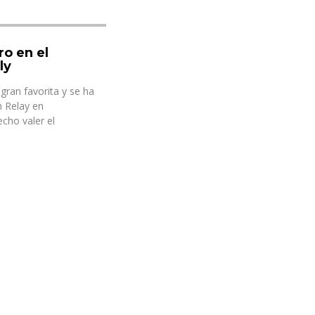
ro en el
ly
gran favorita y se ha
 Relay en
cho valer el