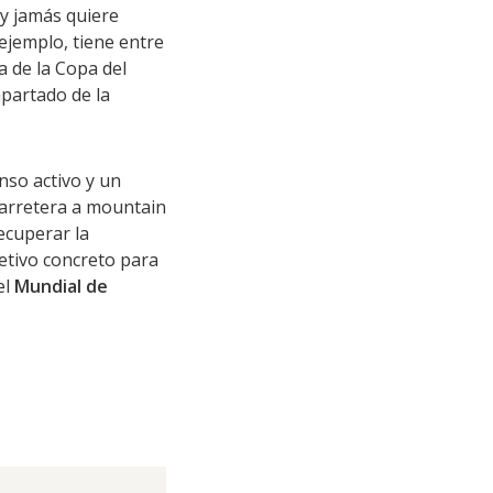
y jamás quiere
 ejemplo, tiene entre
a de la Copa del
partado de la
nso activo y un
carretera a mountain
ecuperar la
jetivo concreto para
el
Mundial de