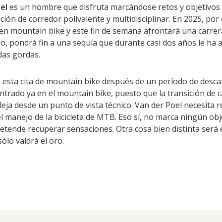
el
es un hombre que disfruta marcándose retos y objetivos 
ción de corredor polivalente y multidisciplinar. En 2025, por
 en mountain bike y este fin de semana afrontará una carrer
 pondrá fin a una sequía que durante casi dos años le ha a
edas gordas.
a esta cita de mountain bike después de un período de desca
entrado ya en el mountain bike, puesto que la transición de 
eja desde un punto de vista técnico. Van der Poel necesita r
l manejo de la bicicleta de MTB. Eso sí, no marca ningún ob
retende recuperar sensaciones. Otra cosa bien distinta será 
 sólo valdrá el oro.