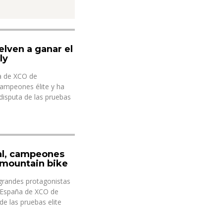
elven a ganar el
ly
a de XCO de
ampeones élite y ha
disputa de las pruebas
al, campeones
 mountain bike
grandes protagonistas
 España de XCO de
de las pruebas elite