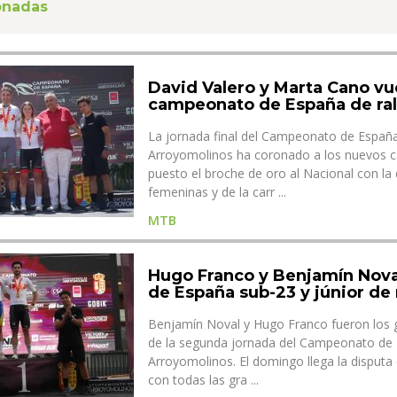
ionadas
David Valero y Marta Cano vu
campeonato de España de ral
La jornada final del Campeonato de Españ
Arroyomolinos ha coronado a los nuevos c
puesto el broche de oro al Nacional con la 
femeninas y de la carr ...
MTB
Hugo Franco y Benjamín Nov
de España sub-23 y júnior de
Benjamín Noval y Hugo Franco fueron los 
de la segunda jornada del Campeonato de
Arroyomolinos. El domingo llega la disputa 
con todas las gra ...