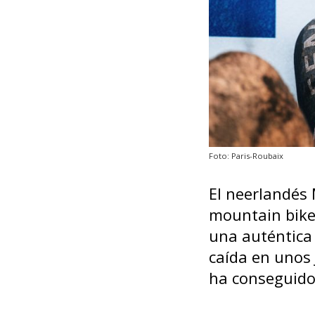
Foto: Paris-Roubaix
El neerlandés 
mountain bike,
una auténtica 
caída en unos 
ha conseguido 