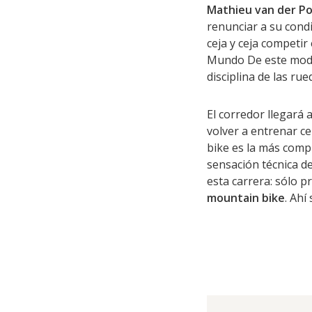
Mathieu van der Po
renunciar a su condi
ceja y ceja competir
Mundo De este modo,
disciplina de las ru
El corredor llegará 
volver a entrenar c
bike es la más compl
sensación técnica de
esta carrera: sólo p
mountain bike
. Ahí