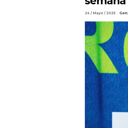
semana 
24 / Mayo / 2025
Gon