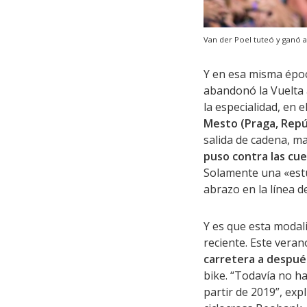
Van der Poel tuteó y ganó a
Y en esa misma ép
abandonó la Vuelta 
la especialidad, en 
Mesto (Praga, Repúbl
salida de cadena, ma
puso contra las cu
Solamente una «estúp
abrazo en la línea 
Y es que esta modal
reciente. Este veran
carretera a despué
bike. “Todavía no h
partir de 2019”, exp