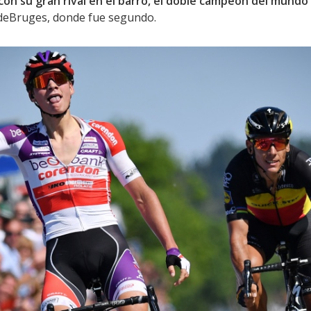
con su gran rival en el barro, el doble campeón del mund
ideBruges, donde fue segundo.