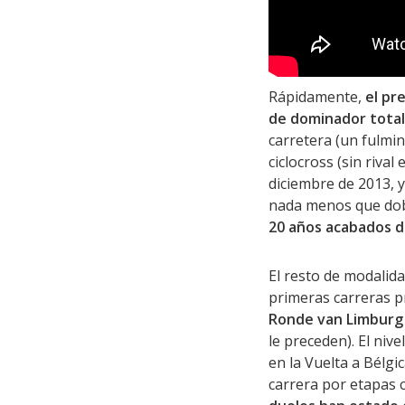
Rápidamente,
el pr
de dominador total
carretera (un fulmin
ciclocross (sin rival
diciembre de 2013, 
nada menos que dobl
20 años acabados d
El resto de modalida
primeras carreras p
Ronde van Limburg
le preceden). El niv
en la Vuelta a Bélgi
carrera por etapas 