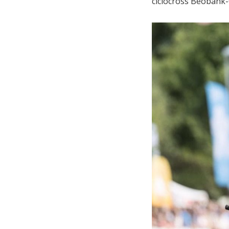
ciclocross Beobank-