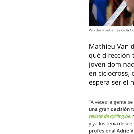
Van der Poel, antes de la 
Mathieu Van de
qué dirección 
joven dominad
en ciclocross,
espera ser el 
“A veces la gente se
una gran decisión
t
revista de cycling.be
.
y ya los tenía desde
profesional Adrie V