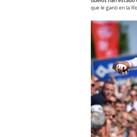
duelos han estado 
que le ganó en la R