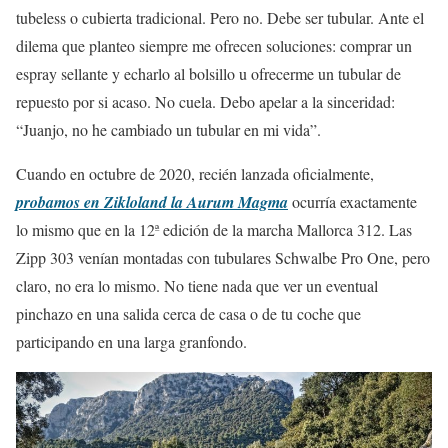
tubeless o cubierta tradicional. Pero no. Debe ser tubular. Ante el
dilema que planteo siempre me ofrecen soluciones: comprar un
espray sellante y echarlo al bolsillo u ofrecerme un tubular de
repuesto por si acaso. No cuela. Debo apelar a la sinceridad:
“Juanjo, no he cambiado un tubular en mi vida”.
Cuando en octubre de 2020, recién lanzada oficialmente,
probamos en Zikloland la Aurum Magma
ocurría exactamente
lo mismo que en la 12ª edición de la marcha Mallorca 312. Las
Zipp 303 venían montadas con tubulares Schwalbe Pro One, pero
claro, no era lo mismo. No tiene nada que ver un eventual
pinchazo en una salida cerca de casa o de tu coche que
participando en una larga granfondo.