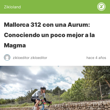
Zikloland
Mallorca 312 con una Aurum:
Conociendo un poco mejor a la
Magma
zikloeditor zikloeditor
hace 4 años