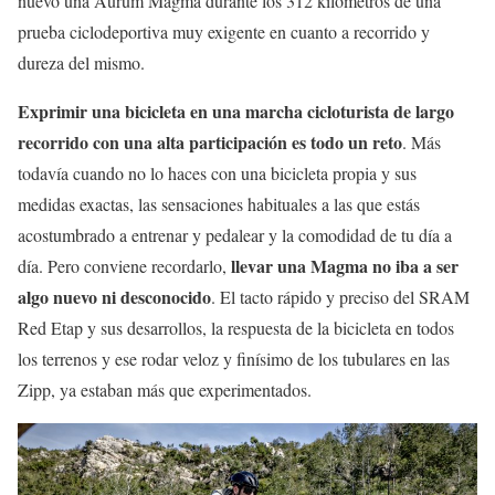
nuevo una Aurum Magma durante los 312 kilómetros de una
prueba ciclodeportiva muy exigente en cuanto a recorrido y
dureza del mismo.
Exprimir una bicicleta en una marcha cicloturista de largo
recorrido con una alta participación es todo un reto
. Más
todavía cuando no lo haces con una bicicleta propia y sus
medidas exactas, las sensaciones habituales a las que estás
acostumbrado a entrenar y pedalear y la comodidad de tu día a
llevar una Magma no iba a ser
día. Pero conviene recordarlo,
algo nuevo ni desconocido
. El tacto rápido y preciso del SRAM
Red Etap y sus desarrollos, la respuesta de la bicicleta en todos
los terrenos y ese rodar veloz y finísimo de los tubulares en las
Zipp, ya estaban más que experimentados.