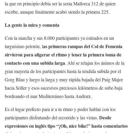
la que en principio debía ser la sexta Mallorca 312 de quien
escribe, aunque finalmente acabó siendo la primera 225.
La gente la mira y comenta
Con la marcha y sus 8.000 participantes ya estirados en un
as primeras rampas del Col de Femenia
larguísimo pelotón, l
sirvieron para aligerar el ritmo y tener la primera toma de
contacto con una subida larga
. Ahí se relajan los ánimos de la
gran mayoría de los participantes hasta la tendida subida por el
Gorg Blau y luego la larga y muy rápida bajada del Puig Major
hacia Sóller y esos sucesivos preciosos kilómetros de sube-baja
bordeando el mar Mediterráneo hasta Andratx.
Es el lugar perfecto para ir a tu ritmo y poder hablar con los
Desde
participantes disfrutando del recorrido y las vistas.
expresiones en inglés tipo “¡Oh, nice bike!” hasta comentarios