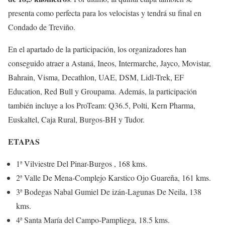
presenta como perfecta para los velocistas y tendrá su final en
Condado de Treviño.
En el apartado de la participación, los organizadores han
conseguido atraer a Astaná, Ineos, Intermarche, Jayco, Movistar,
Bahrain, Visma, Decathlon, UAE, DSM, Lidl-Trek, EF
Education, Red Bull y Groupama. Además, la participación
también incluye a los ProTeam: Q36.5, Polti, Kern Pharma,
Euskaltel, Caja Rural, Burgos-BH y Tudor.
ETAPAS
1ª Vilviestre Del Pinar-Burgos , 168 kms.
2ª Valle De Mena-Complejo Karstico Ojo Guareña, 161 kms.
3ª Bodegas Nabal Gumiel De izán-Lagunas De Neila, 138
kms.
4ª Santa María del Campo-Pampliega, 18.5 kms.