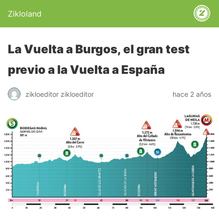
Zikloland
La Vuelta a Burgos, el gran test
previo a la Vuelta a España
zikloeditor zikloeditor
hace 2 años