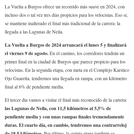
La Vuelta a Burgos ofrece un recorrido más suave en 2024, con
incluso dos o tal vez tres días propicios para los velocistas. Eso sí,
se mantiene inalterado el final más tradicional de la carrera: la
llegada a las Lagunas de Neila.
La Vuelta a Burgos de 2024 arrancará el lunes 5 y finalizará
el viernes 9 de agosto.
En el camino, los corredores tendrán un
primer final en la ciudad de Burgos que parece propicio para los
velocistas. En la segunda etapa, con meta en el Complejo Karstico
Ojo Guareña, tendremos una llegada en rampa, con un kilómetro
final al 6% de pendiente media.
El tercer día vamos a visitar el final más reconocido de la carrera:
las Lagunas de Neila, con 11,5 kilómetros al 5,5% de
pendiente media y con unas rampas finales tremendamente
duras. El cuarto día, en cambio, tendremos una contrarreloj
de 18,5 kilómetros
. Por último, la quinta etapa también se