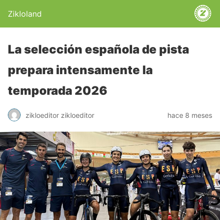
Zikloland
La selección española de pista
prepara intensamente la
temporada 2026
zikloeditor zikloeditor
hace 8 meses