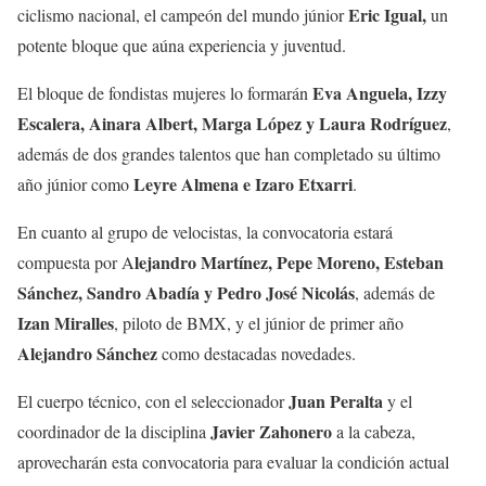
Eric Igual,
ciclismo nacional, el campeón del mundo júnior
un
potente bloque que aúna experiencia y juventud.
Eva Anguela, Izzy
El bloque de fondistas mujeres lo formarán
Escalera, Ainara Albert, Marga López y Laura Rodríguez
,
además de dos grandes talentos que han completado su último
Leyre Almena e Izaro Etxarri
año júnior como
.
En cuanto al grupo de velocistas, la convocatoria estará
lejandro Martínez, Pepe Moreno, Esteban
compuesta por A
Sánchez, Sandro Abadía y Pedro José Nicolás
, además de
Izan Miralles
, piloto de BMX, y el júnior de primer año
Alejandro Sánchez
como destacadas novedades.
Juan Peralta
El cuerpo técnico, con el seleccionador
y el
Javier Zahonero
coordinador de la disciplina
a la cabeza,
aprovecharán esta convocatoria para evaluar la condición actual