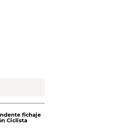
endente fichaje
n Ciclista