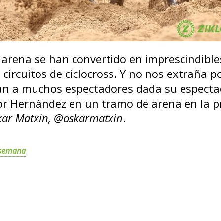
arena se han convertido en imprescindible
 circuitos de ciclocross. Y no nos extraña 
an a muchos espectadores dada su espectac
tor Hernández en un tramo de arena en la 
kar Matxin, @oskarmatxin
.
a semana