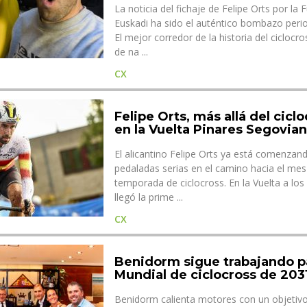
La noticia del fichaje de Felipe Orts por la 
Euskadi ha sido el auténtico bombazo perio
El mejor corredor de la historia del ciclocr
de na ...
CX
Felipe Orts, más allá del ciclo
en la Vuelta Pinares Segovia
El alicantino Felipe Orts ya está comenzan
pedaladas serias en el camino hacia el mes
temporada de ciclocross. En la Vuelta a lo
llegó la prime ...
CX
Benidorm sigue trabajando pa
Mundial de ciclocross de 203
Benidorm calienta motores con un objetivo