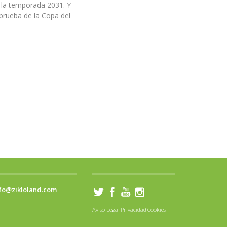
 la temporada 2031. Y
prueba de la Copa del
fo@zikloland.com
Aviso Legal
Privacidad
Cookies