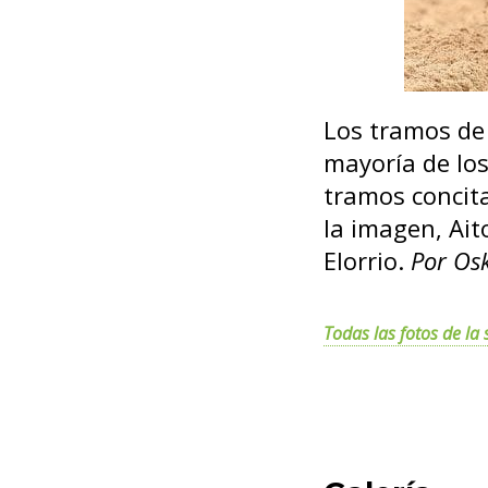
Los tramos de 
mayoría de los
tramos concit
la imagen, Ai
Elorrio.
Por Os
Todas las fotos de l