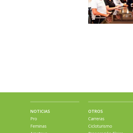
NOTICIAS
OTROS
Pro
Carreras
Feminas
Cicloturismo