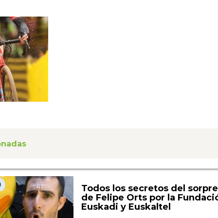
ionadas
Todos los secretos del sorpr
de Felipe Orts por la Fundació
Euskadi y Euskaltel