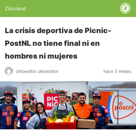
Zikloland
La crisis deportiva de Picnic-
PostNL no tiene final ni en
hombres ni mujeres
zikloeditor zikloeditor
hace 3 meses