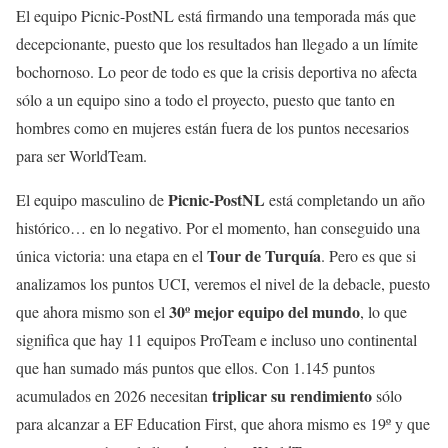
El equipo Picnic-PostNL está firmando una temporada más que
decepcionante, puesto que los resultados han llegado a un límite
bochornoso. Lo peor de todo es que la crisis deportiva no afecta
sólo a un equipo sino a todo el proyecto, puesto que tanto en
hombres como en mujeres están fuera de los puntos necesarios
para ser WorldTeam.
Picnic-PostNL
El equipo masculino de
está completando un año
histórico… en lo negativo. Por el momento, han conseguido una
Tour de Turquía
única victoria: una etapa en el
. Pero es que si
analizamos los puntos UCI, veremos el nivel de la debacle, puesto
30º mejor equipo del mundo
que ahora mismo son el
, lo que
significa que hay 11 equipos ProTeam e incluso uno continental
que han sumado más puntos que ellos. Con 1.145 puntos
triplicar su rendimiento
acumulados en 2026 necesitan
sólo
para alcanzar a EF Education First, que ahora mismo es 19º y que