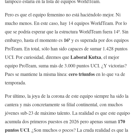
tampoco estaría en la lista de equipos WorldTeam.
Pero es que el equipo femenino no está haciéndolo mejor. Ni
mucho menos. En este caso, hay 14 equipos WorldTeam. Por lo
que se podría esperar que la estructura WorldTeam fuera 14ª. Sin
16ª
embargo, hasta el momento es
y es superada por dos equipos
ProTeam. En total, sólo han sido capaces de sumar 1.428 puntos
Laboral Kutxa
UCI. Por curiosidad, diremos que
, el mejor
equipo ProTeam, suma más de 3.000 puntos UCI. ¿Y victorias?
cero triunfos
Pues se mantiene la misma línea:
en lo que va de
temporada.
Por último, la joya de la corona de este equipo siempre ha sido la
cantera y más concretamente su filial continental, con muchos
jóvenes sub-23 de máximo talento. La realidad es que este equipo
170
acumula dos primeros puestos en 2026 pero apenas suman
puntos UCI
. ¿Son muchos o pocos? La cruda realidad es que la