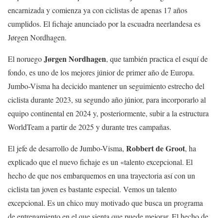
encarnizada y comienza ya con ciclistas de apenas 17 años
cumplidos. El fichaje anunciado por la escuadra neerlandesa es
Jørgen Nordhagen.
Jørgen Nordhagen
El noruego
, que también practica el esquí de
fondo, es uno de los mejores júnior de primer año de Europa.
Jumbo-Visma ha decicido mantener un seguimiento estrecho del
ciclista durante 2023, su segundo año júnior, para incorporarlo al
equipo continental en 2024 y, posteriormente, subir a la estructura
WorldTeam a partir de 2025 y durante tres campañas.
Robbert de Groot
El jefe de desarrollo de Jumbo-Visma,
, ha
explicado que el nuevo fichaje es un «talento excepcional. El
hecho de que nos embarquemos en una trayectoria así con un
ciclista tan joven es bastante especial. Vemos un talento
excepcional. Es un chico muy motivado que busca un programa
de entrenamiento en el que sienta que puede mejorar. El hecho de