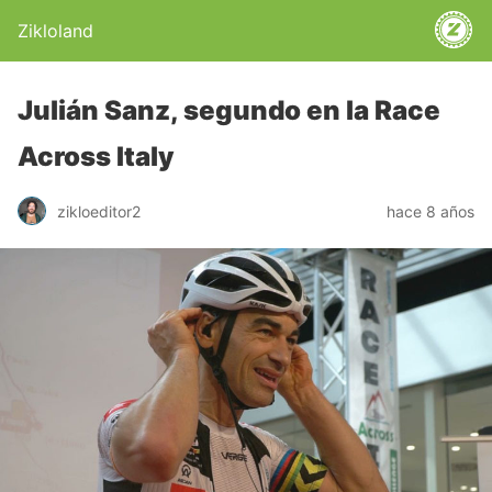
Zikloland
Julián Sanz, segundo en la Race
Across Italy
zikloeditor2
hace 8 años