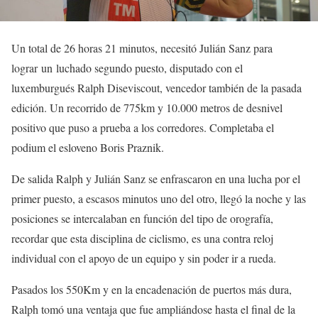
Un total de 26 horas 21 minutos, necesitó Julián Sanz para
lograr un luchado segundo puesto, disputado con el
luxemburgués Ralph Diseviscout, vencedor también de la pasada
edición. Un recorrido de 775km y 10.000 metros de desnivel
positivo que puso a prueba a los corredores. Completaba el
podium el esloveno Boris Praznik.
De salida Ralph y Julián Sanz se enfrascaron en una lucha por el
primer puesto, a escasos minutos uno del otro, llegó la noche y las
posiciones se intercalaban en función del tipo de orografía,
recordar que esta disciplina de ciclismo, es una contra reloj
individual con el apoyo de un equipo y sin poder ir a rueda.
Pasados los 550Km y en la encadenación de puertos más dura,
Ralph tomó una ventaja que fue ampliándose hasta el final de la