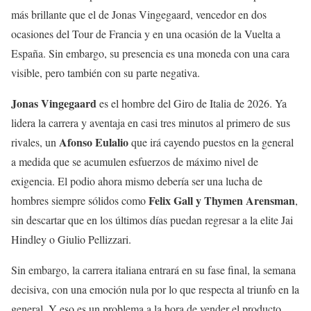
más brillante que el de Jonas Vingegaard, vencedor en dos
ocasiones del Tour de Francia y en una ocasión de la Vuelta a
España. Sin embargo, su presencia es una moneda con una cara
visible, pero también con su parte negativa.
Jonas Vingegaard
es el hombre del Giro de Italia de 2026. Ya
lidera la carrera y aventaja en casi tres minutos al primero de sus
Afonso Eulalio
rivales, un
que irá cayendo puestos en la general
a medida que se acumulen esfuerzos de máximo nivel de
exigencia. El podio ahora mismo debería ser una lucha de
Felix Gall y Thymen Arensman
hombres siempre sólidos como
,
sin descartar que en los últimos días puedan regresar a la elite Jai
Hindley o Giulio Pellizzari.
Sin embargo, la carrera italiana entrará en su fase final, la semana
decisiva, con una emoción nula por lo que respecta al triunfo en la
general. Y eso es un problema a la hora de vender el producto,