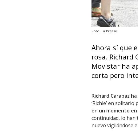
Foto: La Presse
Ahora sí que e
rosa. Richard C
Movistar ha a
corta pero int
Richard Carapaz ha 
‘Richie’ en solitari
en un momento en q
continuidad, lo han
nuevo vigilándose en