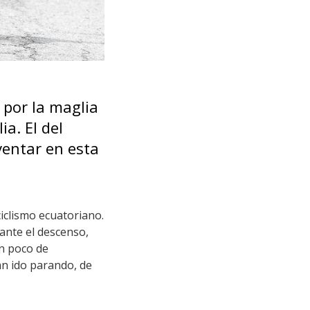
 por la maglia
ia. El del
entar en esta
 ciclismo ecuatoriano.
rante el descenso,
un poco de
an ido parando, de