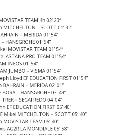
 MOVISTAR TEAM 4h 02’ 23”
ip MITCHELTON – SCOTT 01’ 32”
BAHRAIN – MERIDA 01’ 54”
A – HANSGROHE 01’ 54”
el MOVISTAR TEAM 01’ 54”
gel ASTANA PRO TEAM 01’ 54”
AM INEOS 01’ 54”
EAM JUMBO – VISMA 01’ 54”
ph Lloyd EF EDUCATION FIRST 01’ 54”
 BAHRAIN – MERIDA 02’ 01”
 BORA – HANSGROHE 03’ 49”
TREK – SEGAFREDO 04’ 04”
hn EF EDUCATION FIRST 05’ 40”
E Mikel MITCHELTON – SCOTT 05’ 40”
o MOVISTAR TEAM 05’ 40”
xis AG2R LA MONDIALE 05’ 58”