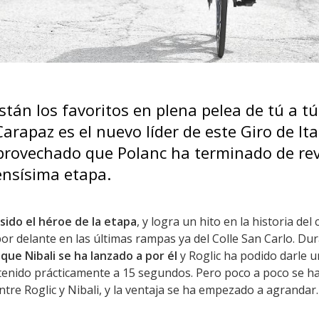
stán los favoritos en plena pelea de tú a tú
arapaz es el nuevo líder de este Giro de Ital
provechado que Polanc ha terminado de rev
ensísima etapa.
sido el héroe de la etapa
, y logra un hito en la historia del
o por delante en las últimas rampas ya del Colle San Carlo. Du
ue Nibali se ha lanzado a por él
y Roglic ha podido darle 
 tenido prácticamente a 15 segundos. Pero poco a poco se h
tre Roglic y Nibali, y la ventaja se ha empezado a agrandar.