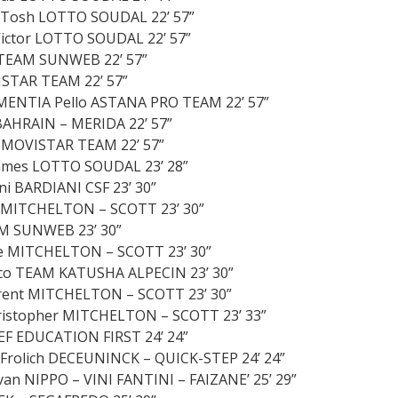
Tosh LOTTO SOUDAL 22’ 57”
ctor LOTTO SOUDAL 22’ 57”
TEAM SUNWEB 22’ 57”
ISTAR TEAM 22’ 57”
RMENTIA Pello ASTANA PRO TEAM 22’ 57”
BAHRAIN – MERIDA 22’ 57”
MOVISTAR TEAM 22’ 57”
mes LOTTO SOUDAL 23’ 28”
i BARDIANI CSF 23’ 30”
 MITCHELTON – SCOTT 23’ 30”
AM SUNWEB 23’ 30”
 MITCHELTON – SCOTT 23’ 30”
co TEAM KATUSHA ALPECIN 23’ 30”
ent MITCHELTON – SCOTT 23’ 30”
ristopher MITCHELTON – SCOTT 23’ 33”
F EDUCATION FIRST 24’ 24”
Frolich DECEUNINCK – QUICK-STEP 24’ 24”
n NIPPO – VINI FANTINI – FAIZANE’ 25’ 29”