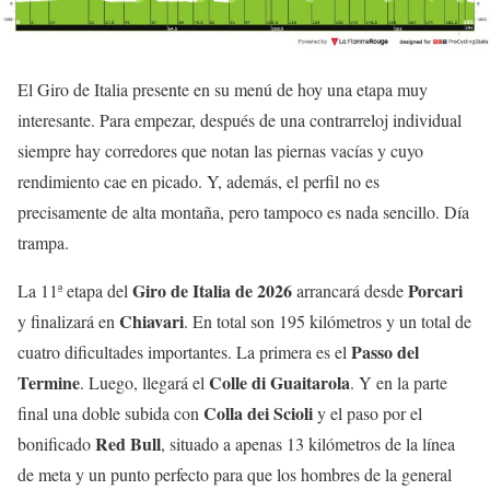
El Giro de Italia presente en su menú de hoy una etapa muy
interesante. Para empezar, después de una contrarreloj individual
siempre hay corredores que notan las piernas vacías y cuyo
rendimiento cae en picado. Y, además, el perfil no es
precisamente de alta montaña, pero tampoco es nada sencillo. Día
trampa.
Giro de Italia de 2026
Porcari
La 11ª etapa del
arrancará desde
Chiavari
y finalizará en
. En total son 195 kilómetros y un total de
Passo del
cuatro dificultades importantes. La primera es el
Termine
Colle di Guaitarola
. Luego, llegará el
. Y en la parte
Colla dei Scioli
final una doble subida con
y el paso por el
Red Bull
bonificado
, situado a apenas 13 kilómetros de la línea
de meta y un punto perfecto para que los hombres de la general