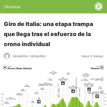
Zikloland
Giro de Italia: una etapa trampa
que llega tras el esfuerzo de la
crono individual
zikloeditor zikloeditor
hace 3 meses