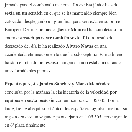
jornada para el combinado nacional. La ciclista júnior ha sido
sexta en un scratch
en el que se ha mantenido siempre bien
colocada, desplegando un gran final para ser sexta en su primer
Javier Monreal
Europeo. Del mismo modo,
ha completado un
scratch para ser también sexto
enorme
. El otro resultado
Álvaro Navas
destacado del día lo ha realizado
en una
accidentada eliminación en la que ha sido séptimo. El madrileño
ha sido eliminado por escaso margen cuando estaba mostrando
unas formidables piernas.
Pepe Arques, Alejandro Sánchez y Mario Menéndez
velocidad por
concluían por la mañana la clasificatoria de la
equipos en sexta posición
con un tiempo de 1:06.045. Por la
tarde, frente al equipo británico, los españoles lograban mejorar su
registro en casi un segundo para dejarlo en 1:05.305, concluyendo
en 6ª plaza finalmente.