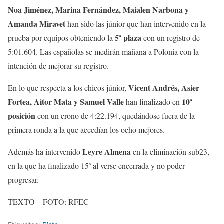
Noa Jiménez, Marina Fernández, Maialen Narbona y
Amanda Miravet
han sido las júnior que han intervenido en la
5ª plaza
prueba por equipos obteniendo la
con un registro de
5:01.604. Las españolas se medirán mañana a Polonia con la
intención de mejorar su registro.
Vicent Andrés, Asier
En lo que respecta a los chicos júnior,
Fortea, Aitor Mata y Samuel Valle
10ª
han finalizado en
posición
con un crono de 4:22.194, quedándose fuera de la
primera ronda a la que accedían los ocho mejores.
Leyre Almena
Además ha intervenido
en la eliminación sub23,
en la que ha finalizado 15ª al verse encerrada y no poder
progresar.
TEXTO – FOTO: RFEC