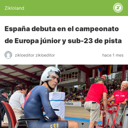
Zikloland
España debuta en el campeonato
de Europa júnior y sub-23 de pista
zikloeditor zikloeditor
hace 1 mes