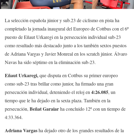
La selección española júnior y sub.23 de ciclismo en pista ha
completado la jornada inaugural del Europeo de Cottbus con el 6º
puesto de Eñaut Urkaregi en la persecución individual sub-23
como resultado más destacado junto a los también sextos puestos
de Adriana Vargas y Javier Monreal en los scratch júnior. Álvaro
Navas ha sido séptimo en la eliminación sub-23.
Eñaut Urkaregi,
que disputa en Cottbus su primer europeo
como sub-23 tras brillar como junior, ha firmado una gran
4:26.085
persecución individual, deteniendo el reloj en
, un
tiempo que le ha dejado en la sexta plaza. También en la
Beñat Garaiar
persecución,
ha concluido 12º con un tiempo de
4:33.364.
Adriana Vargas
ha dejado otro de los grandes resultados de la