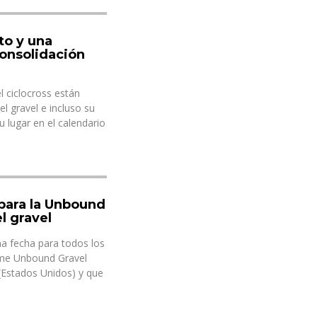
to y una
onsolidación
el ciclocross están
l gravel e incluso su
lugar en el calendario
 para la Unbound
l gravel
a fecha para todos los
ime Unbound Gravel
(Estados Unidos) y que