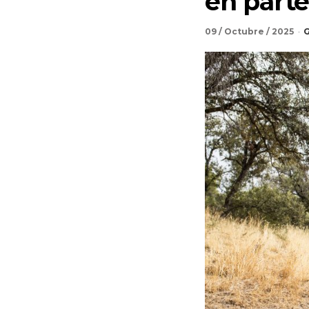
en part
09 / Octubre / 2025
G