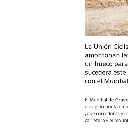
La Unión Cicli
amontonan las 
un hueco para 
sucederá este 
con el Mundial
El
Mundial de Grave
escogido por la emp
¿qué corredoras y c
carretera y el moun