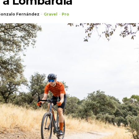
e a Lombardía
onzalo Fernández
Gravel
Pro