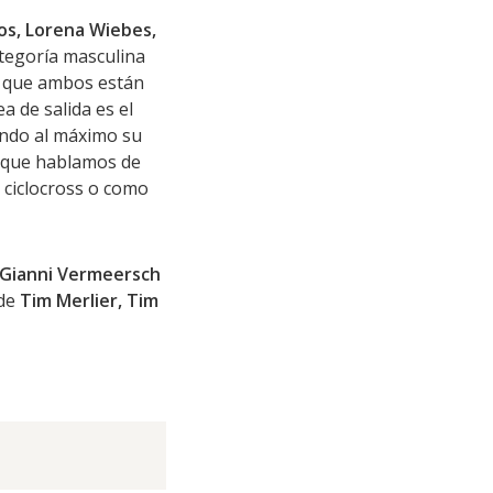
os, Lorena Wiebes,
categoría masculina
to que ambos están
a de salida es el
ando al máximo su
o que hablamos de
 ciclocross o como
Gianni Vermeersch
 de
Tim Merlier, Tim