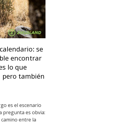
calendario: se
ble encontrar
es lo que
, pero también
rgo es el escenario
a pregunta es obvia:
 camino entre la