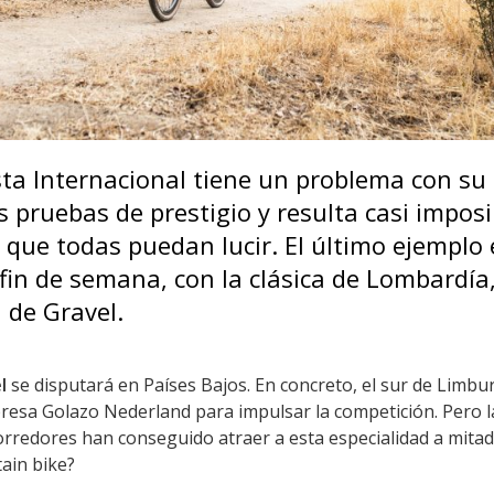
sta Internacional tiene un problema con su 
pruebas de prestigio y resulta casi imposi
que todas puedan lucir. El último ejemplo 
fin de semana, con la clásica de Lombardía
 de Gravel.
l
se disputará en Países Bajos. En concreto, el sur de Limbu
resa Golazo Nederland para impulsar la competición. Pero l
orredores han conseguido atraer a esta especialidad a mitad
tain bike?