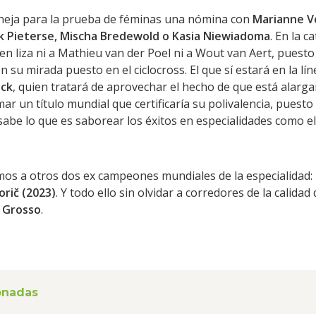
neja para la prueba de féminas una nómina con
Marianne V
ck Pieterse, Mischa Bredewold o Kasia Niewiadoma
. En la 
 en liza ni a Mathieu van der Poel ni a Wout van Aert, pues
 su mirada puesto en el ciclocross. El que sí estará en la líne
ock
, quien tratará de aprovechar el hecho de que está alarg
r un título mundial que certificaría su polivalencia, puest
sabe lo que es saborear los éxitos en especialidades como el
os a otros dos ex campeones mundiales de la especialidad:
rič (2023)
. Y todo ello sin olvidar a corredores de la calidad
l Grosso
.
ionadas