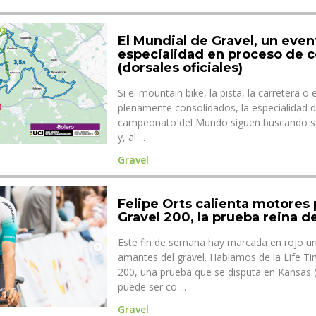
El Mundial de Gravel, un even
especialidad en proceso de c
(dorsales oficiales)
Si el mountain bike, la pista, la carretera o 
plenamente consolidados, la especialidad de
campeonato del Mundo siguen buscando su 
y, al ...
Gravel
Felipe Orts calienta motores
Gravel 200, la prueba reina de
Este fin de semana hay marcada en rojo un
amantes del gravel. Hablamos de la Life T
200, una prueba que se disputa en Kansas 
puede ser co ...
Gravel