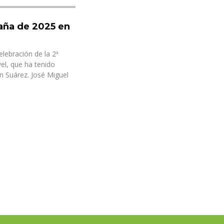
aña de 2025 en
elebración de la 2ª
el, que ha tenido
n Suárez. José Miguel