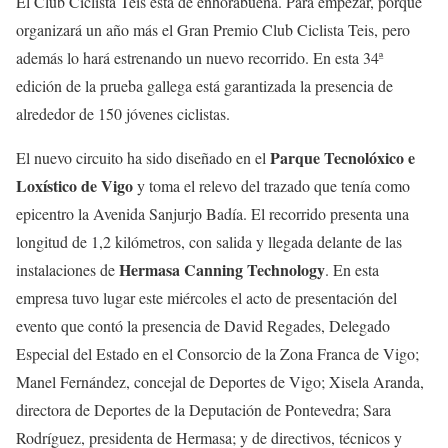
El Club Ciclista Teis está de enhorabuena. Para empezar, porque
organizará un año más el Gran Premio Club Ciclista Teis, pero
además lo hará estrenando un nuevo recorrido. En esta 34ª
edición de la prueba gallega está garantizada la presencia de
alrededor de 150 jóvenes ciclistas.
Parque Tecnolóxico e
El nuevo circuito ha sido diseñado en el
Loxístico de Vigo
y toma el relevo del trazado que tenía como
epicentro la Avenida Sanjurjo Badía. El recorrido presenta una
longitud de 1,2 kilómetros, con salida y llegada delante de las
Hermasa Canning Technology
instalaciones de
. En esta
empresa tuvo lugar este miércoles el acto de presentación del
evento que contó la presencia de David Regades, Delegado
Especial del Estado en el Consorcio de la Zona Franca de Vigo;
Manel Fernández, concejal de Deportes de Vigo; Xisela Aranda,
directora de Deportes de la Deputación de Pontevedra; Sara
Rodríguez, presidenta de Hermasa; y de directivos, técnicos y