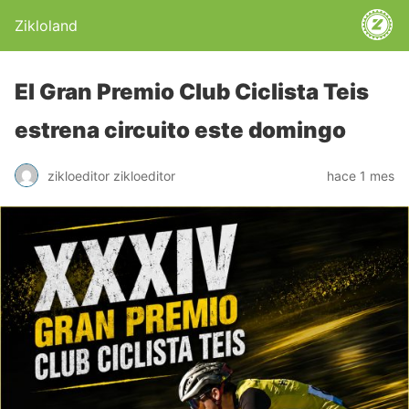
Zikloland
El Gran Premio Club Ciclista Teis
estrena circuito este domingo
zikloeditor zikloeditor
hace 1 mes