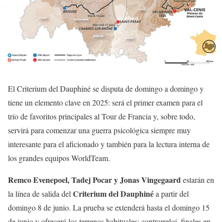
El Criterium del Dauphiné se disputa de domingo a domingo y
tiene un elemento clave en 2025: será el primer examen para el
trío de favoritos principales al Tour de Francia y, sobre todo,
servirá para comenzar una guerra psicológica siempre muy
interesante para el aficionado y también para la lectura interna de
los grandes equipos WorldTeam.
Remco Evenepoel, Tadej Pocar y Jonas Vingegaard
estarán en
Criterium del Dauphiné
la línea de salida del
a partir del
domingo 8 de junio. La prueba se extenderá hasta el domingo 15
de junio y ofrecerá los terrenos habituales: contrarreloj, finales en