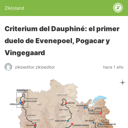
Zikloland
Criterium del Dauphiné: el primer
duelo de Evenepoel, Pogacar y
Vingegaard
zikloeditor zikloeditor
hace 1 año