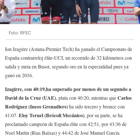
Foto: RFEC
Ion Izagirre (Astana-Premier Tech) ha ganado el Campeonato de
España contrarreloj élite-UCI, un recorrido de 32 kilómetros con
salida y meta en Busot, segundo oro en la especialidad pues ya
ganó en 2016.
Izagirre, con 40:19,ha superado por menos de un segundo a
David de la Cruz (UAE)
Carlos
, plata con 40:20, mientras que
Rodríguez (Ineos Grenadiers)
ha sido tercero y bronce con
Eloy Teruel (Brócoli Mecánico)
41:07.
, por su parte, se ha
proclamado campeón de España élite con 42:51, por 43:36 de
Noel Martin (Rias Baixas) y 44:42 de José Manuel García