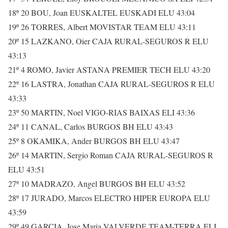
18º 20 BOU, Joan EUSKALTEL EUSKADI ELU 43:04
19º 26 TORRES, Albert MOVISTAR TEAM ELU 43:11
20º 15 LAZKANO, Oier CAJA RURAL-SEGUROS R ELU
43:13
21º 4 ROMO, Javier ASTANA PREMIER TECH ELU 43:20
22º 16 LASTRA, Jonathan CAJA RURAL-SEGUROS R ELU
43:33
23º 50 MARTIN, Noel VIGO-RIAS BAIXAS ELI 43:36
24º 11 CANAL, Carlos BURGOS BH ELU 43:43
25º 8 OKAMIKA, Ander BURGOS BH ELU 43:47
26º 14 MARTIN, Sergio Roman CAJA RURAL-SEGUROS R
ELU 43:51
27º 10 MADRAZO, Angel BURGOS BH ELU 43:52
28º 17 JURADO, Marcos ELECTRO HIPER EUROPA ELU
43:59
29º 49 GARCIA, Jose Maria VALVERDE TEAM-TERRA ELI