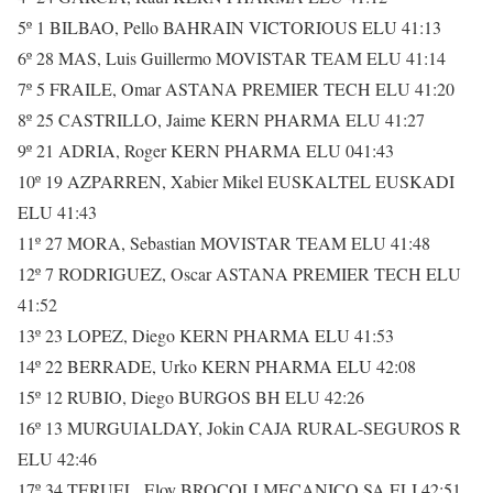
5º 1 BILBAO, Pello BAHRAIN VICTORIOUS ELU 41:13
6º 28 MAS, Luis Guillermo MOVISTAR TEAM ELU 41:14
7º 5 FRAILE, Omar ASTANA PREMIER TECH ELU 41:20
8º 25 CASTRILLO, Jaime KERN PHARMA ELU 41:27
9º 21 ADRIA, Roger KERN PHARMA ELU 041:43
10º 19 AZPARREN, Xabier Mikel EUSKALTEL EUSKADI
ELU 41:43
11º 27 MORA, Sebastian MOVISTAR TEAM ELU 41:48
12º 7 RODRIGUEZ, Oscar ASTANA PREMIER TECH ELU
41:52
13º 23 LOPEZ, Diego KERN PHARMA ELU 41:53
14º 22 BERRADE, Urko KERN PHARMA ELU 42:08
15º 12 RUBIO, Diego BURGOS BH ELU 42:26
16º 13 MURGUIALDAY, Jokin CAJA RURAL-SEGUROS R
ELU 42:46
17º 34 TERUEL, Eloy BROCOLI MECANICO SA ELI 42:51