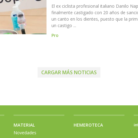
El ex ciclista profesional italiano Danilo Na
finalmente castigado con 20 años de sanci
un canto en los dientes, puesto que la pri
un castigo ...
Pro
CARGAR MÁS NOTICIAS
MATERIAL
HEMEROTECA
in
Novedades