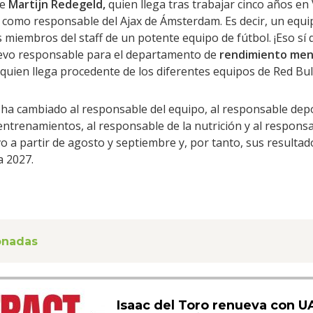
de
Martijn Redegeld,
quien llega tras trabajar cinco años en 
como responsable del Ajax de Ámsterdam. Es decir, un equip
 miembros del staff de un potente equipo de fútbol. ¡Eso sí
vo responsable para el departamento de
rendimiento men
quien llega procedente de los diferentes equipos de
Red Bull
 ha cambiado al responsable del equipo, al responsable depo
ntrenamientos, al responsable de la nutrición y al responsa
 a partir de agosto y septiembre y, por tanto, sus resultad
a 2027.
ionadas
Isaac del Toro renueva con 