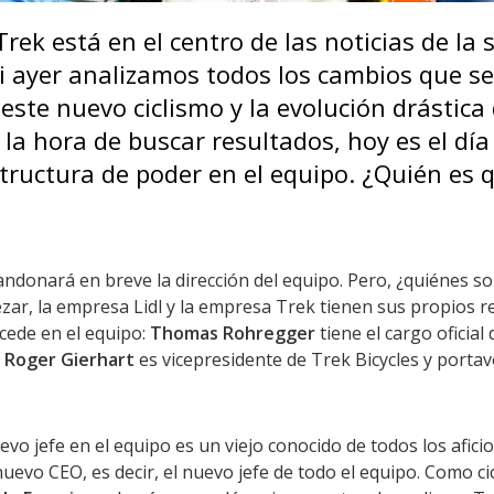
Trek está en el centro de las noticias de la
si ayer analizamos todos los cambios que s
este nuevo ciclismo y la evolución drástic
 la hora de buscar resultados, hoy es el dí
tructura de poder en el equipo. ¿Quién es q
ndonará en breve la dirección del equipo. Pero, ¿quiénes s
r, la empresa Lidl y la empresa Trek tienen sus propios r
ucede en el equipo:
Thomas Rohregger
tiene el cargo oficial
e
Roger Gierhart
es vicepresidente de Trek Bicycles y porta
uevo jefe en el equipo es un viejo conocido de todos los aficio
nuevo CEO, es decir, el nuevo jefe de todo el equipo. Como ci