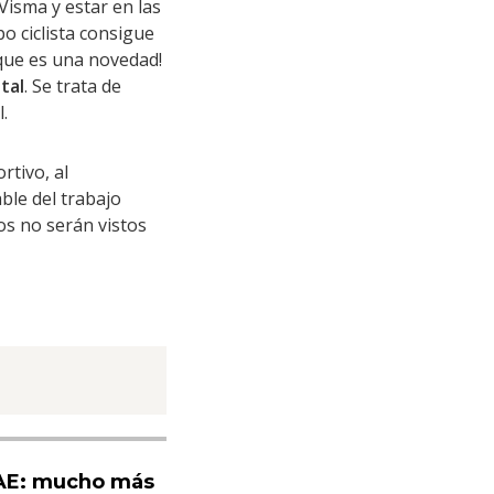
Visma y estar en las
o ciclista consigue
 que es una novedad!
tal
. Se trata de
.
rtivo, al
ble del trabajo
os no serán vistos
UAE: mucho más