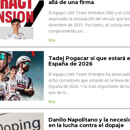
allá de una firma
El equipo UAE Team Emirates-XRG y el cicli
anunciado la renovación del vínculo que les
diciembre de 2031. Por tanto, el ciclista m
comprometido po ...
Pro
Tadej Pogacar sí que estará e
España de 2026
El equipo UAE-Team Emirates ha anunciado 
ocho corredores que estarán en la línea de 
España de 2026. Y lo más importante de to
uno de lo ...
Pro
Danilo Napolitano y la neces
en la lucha contra el dopaje