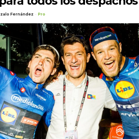
 para todos los despachos
zalo Fernández
Pro