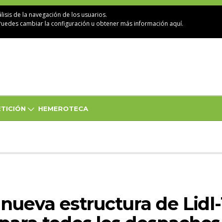
lisis de la navegación de los usuarios.
Puedes cambiar la configuración u obtener
más información aquí
.
TICIÓN
HEMEROTECA
a nueva estructura de Lidl