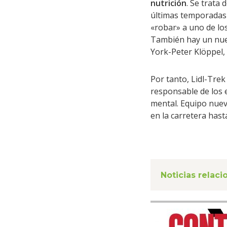
nutrición
. Se trata 
últimas temporadas 
«robar» a uno de los
También hay un nue
York-Peter Klöppel,
Por tanto, Lidl-Trek
responsable de los e
mental. Equipo nuevo
en la carretera hast
Noticias relac