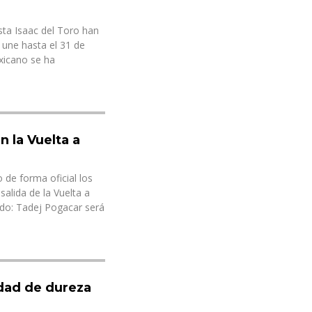
sta Isaac del Toro han
 une hasta el 31 de
exicano se ha
n la Vuelta a
de forma oficial los
salida de la Vuelta a
do: Tadej Pogacar será
idad de dureza