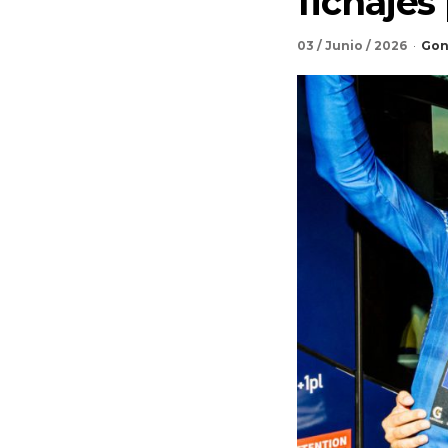
fichajes
03 / Junio / 2026
Gon