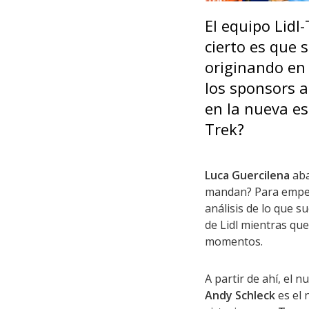
El equipo Lidl-
cierto es que 
originando en 
los sponsors a
en la nueva es
Trek?
Luca Guercilena
aba
mandan? Para empeza
análisis de lo que s
de Lidl mientras qu
momentos.
A partir de ahí, el n
Andy Schleck
es el 