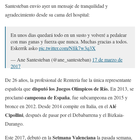
Santesteban envío ayer un mensaje de tranquilidad y
agradecimiento desde su cama del hospital:
En unos dias quedará todo en un susto y volveré a pedalear
con mas ganas y fuerza que nunca. Muchas gracias a todos.
Eskerrik asko
pic.twitter.com/Nfik7w3q3X
— Ane Santesteban (@ane_santesteban)
17 de marzo de
2017
De 26 años, la profesional de Rentería fue la única representante
disputó los Juegos Olímpicos de Río.
española que
En 2013, se
campeona de España
proclamó
, fue subcampeona en 2015 y
Alé
bronce en 2012. Desde 2014 compite en Italia, en el
Cipollini
, después de pasar por el Debabarrena y el Bizkaia-
Durango.
Setmana Valenciana
Este 2017, debutó en la
la pasada semana,