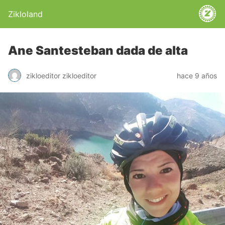
Zikloland
Ane Santesteban dada de alta
zikloeditor zikloeditor
hace 9 años