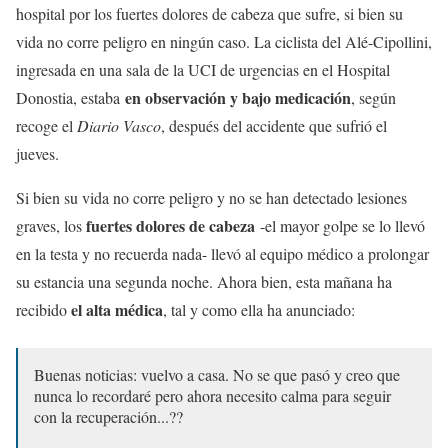
hospital por los fuertes dolores de cabeza que sufre, si bien su
vida no corre peligro en ningún caso. La ciclista del Alé-Cipollini,
ingresada en una sala de la UCI de urgencias en el Hospital
en observación y bajo medicación
Donostia, estaba
, según
recoge el
Diario Vasco
, después del accidente que sufrió el
jueves.
Si bien su vida no corre peligro y no se han detectado lesiones
fuertes dolores de cabeza
graves, los
-el mayor golpe se lo llevó
en la testa y no recuerda nada- llevó al equipo médico a prolongar
su estancia una segunda noche. Ahora bien, esta mañana ha
el alta médica
recibido
, tal y como ella ha anunciado:
Buenas noticias: vuelvo a casa. No se que pasó y creo que
nunca lo recordaré pero ahora necesito calma para seguir
con la recuperación...??