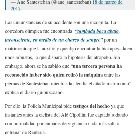
— Ane Santesteban (@ane_santesteban)
18 de marzo de
2017
Las circunstancias de su accidente son una incógnita. La
corredora olímpica fue encontrada
“tumbada boca abajo,
inconsciente, en medio de un charco de sangre”
por un
matrimonio que la auxilió y que dijo encontrar la bici apoyada en
unos arbustos, lo que disparó la hipótesis del atropello. Sin
una tercera persona ha
embargo, ahora se ha sabido que “
reconocido haber sido quien retiró la máquina
entre las
piernas de Santesteban mientras la atendía el citado matrimonio”,
explica el diario guipuzcoano.
testigos del hecho
Por ello, la Policía Municipal pide
ya que
instantes antes la ciclista del Alé Cipollini fue captada rodando
con normalidad por cámaras de vigilancia nada más salir a
entrenar de Rentería.