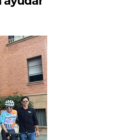
a ayudar