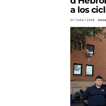
d’Hebro
a los cic
01 / Julio / 2026
Gonz