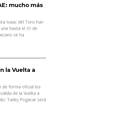
UAE: mucho más
sta Isaac del Toro han
 une hasta el 31 de
exicano se ha
n la Vuelta a
de forma oficial los
salida de la Vuelta a
do: Tadej Pogacar será