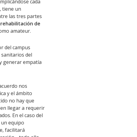
implicándose cada
, tiene un
tre las tres partes
 rehabilitación de
 como amateur.
dor del campus
 sanitarios del
 y generar empatía
 acuerdo nos
ca y el ámbito
tido no hay que
en llegar a requerir
dos. En el caso del
n un equipo
, facilitará