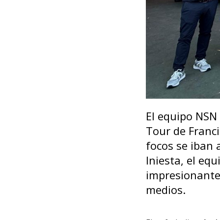
El equipo NSN 
Tour de Franc
focos se iban 
Iniesta, el eq
impresionante
medios.