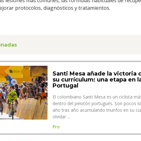
as lesiones más comunes, las fórmulas habituales de recupe
ejorar protocolos, diagnósticos y tratamientos.
ionadas
Santi Mesa añade la victoria 
su currículum: una etapa en la
Portugal
El colombiano Santi Mesa es un ciclista m
dentro del pelotón portugués. Son pocos lo
año tras año acumulando triunfos en su curr
olvidar ...
Pro