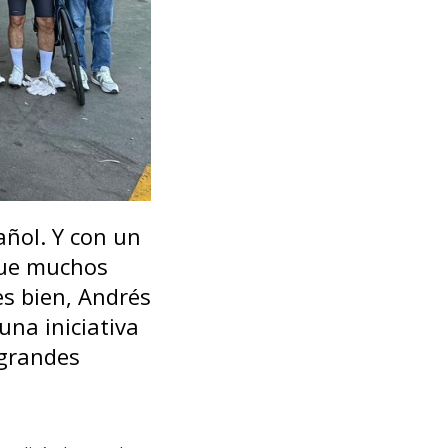
añol. Y con un
que muchos
es bien, Andrés
una iniciativa
 grandes