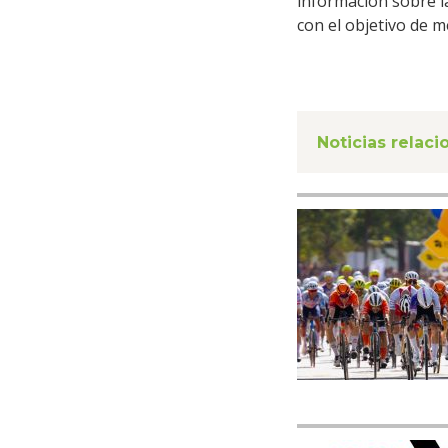
información sobre l
con el objetivo de m
Noticias relac