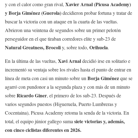
Xavier Arnal (Picusa Academy)
y con el calor como gran rival,
y Borja Giménez (Guerola)
decidieron probar fortuna y tratar de
buscar la victoria con un ataque en la cuarta de las vueltas.
Abrieron una veintena de segundos sobre un primer pelotón
perseguidor en el que tiraban corredores elite y sub-23 de
Natural Greatness, Brocoli
Orihuela
y, sobre todo,
.
Xavi Arnal
En la última de las vueltas,
decidió irse en solitario e
incrementó su ventaja sobre los rivales hasta el punto de entrar en
Borja Giménez
línea de meta con casi un minuto sobre un
que se
agarró con pundonor a la segunda plaza y con más de un minuto
Ricardo Giner
sobre
, el primero de los sub-23. Después de
varios segundos puestos (Higueruela, Puerto Lumbreras y
Cocentaina), Picusa Academy retoma la senda de la victoria. En
siete victorias y, además,
total, el equipo júnior gallego suma
con cinco ciclistas diferentes en 2026.