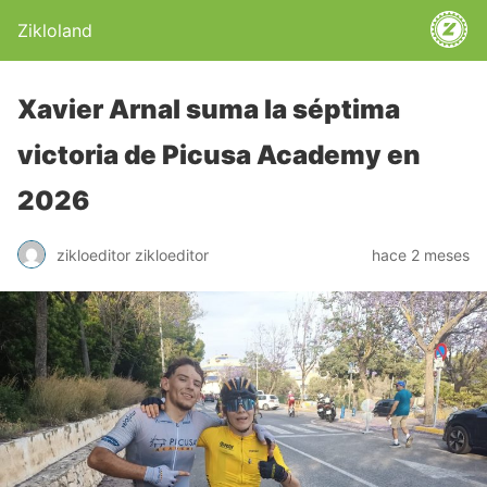
Zikloland
Xavier Arnal suma la séptima
victoria de Picusa Academy en
2026
zikloeditor zikloeditor
hace 2 meses