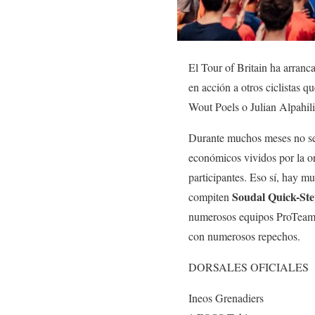
El Tour of Britain ha arranca
en acción a otros ciclistas
Wout Poels o Julian Alpahili
Durante muchos meses no se
económicos vividos por la o
participantes. Eso sí, hay mu
Soudal Quick-Ste
compiten
numerosos equipos ProTeam y 
con numerosos repechos.
DORSALES OFICIALES
Ineos Grenadiers