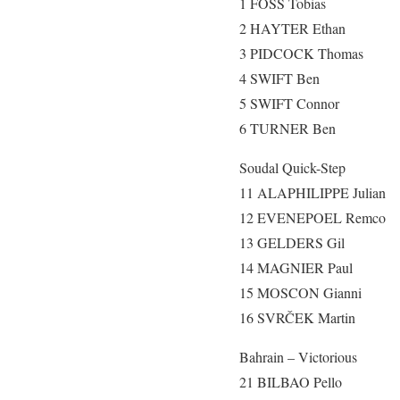
1 FOSS Tobias
2 HAYTER Ethan
3 PIDCOCK Thomas
4 SWIFT Ben
5 SWIFT Connor
6 TURNER Ben
Soudal Quick-Step
11 ALAPHILIPPE Julian
12 EVENEPOEL Remco
13 GELDERS Gil
14 MAGNIER Paul
15 MOSCON Gianni
16 SVRČEK Martin
Bahrain – Victorious
21 BILBAO Pello