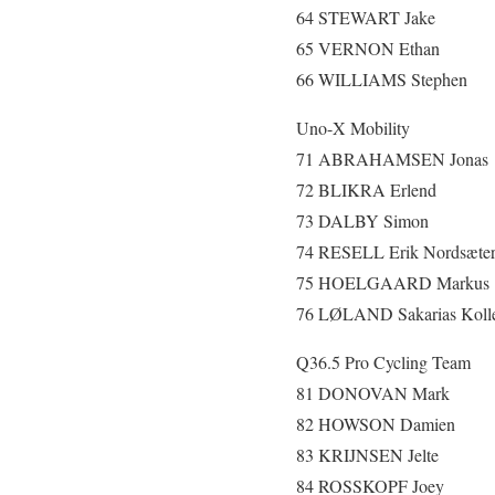
64 STEWART Jake
65 VERNON Ethan
66 WILLIAMS Stephen
Uno-X Mobility
71 ABRAHAMSEN Jonas
72 BLIKRA Erlend
73 DALBY Simon
74 RESELL Erik Nordsæte
75 HOELGAARD Markus
76 LØLAND Sakarias Koll
Q36.5 Pro Cycling Team
81 DONOVAN Mark
82 HOWSON Damien
83 KRIJNSEN Jelte
84 ROSSKOPF Joey