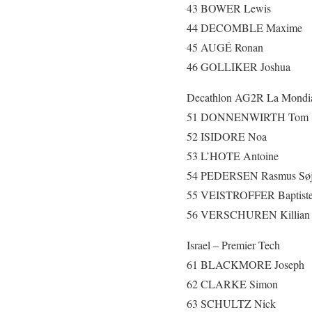
43 BOWER Lewis
44 DECOMBLE Maxime
45 AUGÉ Ronan
46 GOLLIKER Joshua
Decathlon AG2R La Mondi
51 DONNENWIRTH Tom
52 ISIDORE Noa
53 L’HOTE Antoine
54 PEDERSEN Rasmus Søj
55 VEISTROFFER Baptist
56 VERSCHUREN Killian
Israel – Premier Tech
61 BLACKMORE Joseph
62 CLARKE Simon
63 SCHULTZ Nick