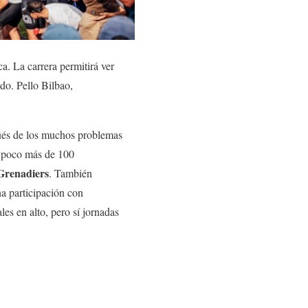
a. La carrera permitirá ver
do. Pello Bilbao,
ués de los muchos problemas
n poco más de 100
Grenadiers
. También
na participación con
s en alto, pero sí jornadas