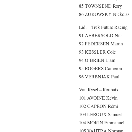
85 TOWNSEND Rory
86 ZUKOWSKY Nickolas
Lidl – Trek Future Racing
91 AEBERSOLD Nils
92 PEDERSEN Martin
93 KESSLER Cole
94 O’BRIEN Liam
95 ROGERS Cameron
96 VERBNJAK Paul
Van Rysel – Roubaix
101 AVOINE Kévin
102 CAPRON Rémi
103 LEROUX Samuel
104 MORIN Emmanuel
105 VAHTRA Norman