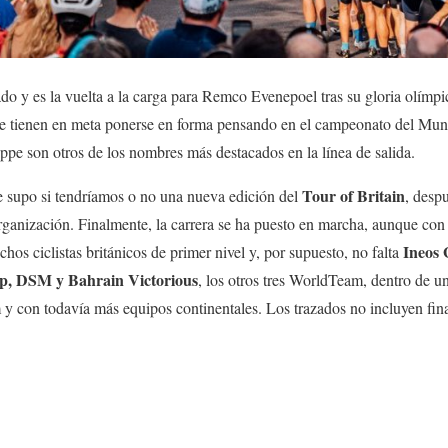
do y es la vuelta a la carga para Remco Evenepoel tras su gloria olímpic
 que tienen en meta ponerse en forma pensando en el campeonato del Mun
ppe son otros de los nombres más destacados en la línea de salida.
Tour of Britain
 supo si tendríamos o no una nueva edición del
, desp
rganización. Finalmente, la carrera se ha puesto en marcha, aunque co
Ineos 
chos ciclistas británicos de primer nivel y, por supuesto, no falta
p, DSM y Bahrain Victorious
, los otros tres WorldTeam, dentro de u
con todavía más equipos continentales. Los trazados no incluyen finale