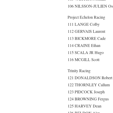
106 NILSSON-JULIEN Os
Project Echelon Racing
111 LANGE Colby
112 GERVAIS Laurent
113 BICKMORE Cade
114 CRAINE Ethan
115 SCALA JR Hugo
116 MCGILL Scott
Trinity Racing
121 DONALDSON Robert
122 THORNLEY Callum
123 PIDCOCK Joseph
124 BROWNING Fergus
125 HARVEY Dean
126 BELDON Alex