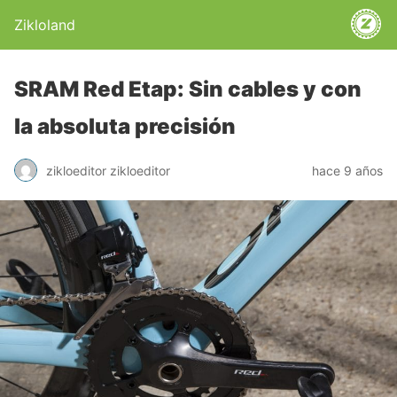
Zikloland
SRAM Red Etap: Sin cables y con
la absoluta precisión
zikloeditor zikloeditor
hace 9 años