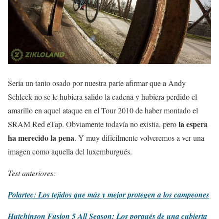
Sería un tanto osado por nuestra parte afirmar que a Andy
Schleck no se le hubiera salido la cadena y hubiera perdido el
amarillo en aquel ataque en el Tour 2010 de haber montado el
la espera
SRAM Red eTap. Obviamente todavía no existía, pero
ha merecido la pena
. Y muy difícilmente volveremos a ver una
imagen como aquella del luxemburgués.
Test anteriores:
Polartec: Los tejidos que más y mejor protegen a los campeones
Hutchinson Fusion 5 All Season: Los porqués de una cubierta