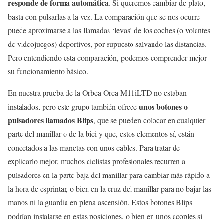
responde de forma automática
. Si queremos cambiar de plato,
basta con pulsarlas a la vez. La comparación que se nos ocurre
puede aproximarse a las llamadas ‘levas’ de los coches (o volantes
de videojuegos) deportivos, por supuesto salvando las distancias.
Pero entendiendo esta comparación, podemos comprender mejor
su funcionamiento básico.
En nuestra prueba de la Orbea Orca M11iLTD no estaban
unos botones o
instalados, pero este grupo también ofrece
pulsadores llamados Blips
, que se pueden colocar en cualquier
parte del manillar o de la bici y que, estos elementos sí, están
conectados a las manetas con unos cables. Para tratar de
explicarlo mejor, muchos ciclistas profesionales recurren a
pulsadores en la parte baja del manillar para cambiar más rápido a
la hora de esprintar, o bien en la cruz del manillar para no bajar las
manos ni la guardia en plena ascensión. Estos botones Blips
podrían instalarse en estas posiciones, o bien en unos acoples si