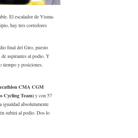
able. El escalador de Visma-
ipio, hay tres corredores
io final del Giro, puesto
 de aspirantes al podio. Y
do tiempo y posiciones.
 (Decathlon CMA CGM
s Cycling Team)
y con 57
na igualdad absolutamente
én subirá al podio. Dos lo