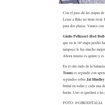
Con el paso de las etapas de
Lease a Bike no tiene rival. 
para dos plazas. Vamos con l
Giulio Pellizzari (Red Bul
que en la 16ª etapa perdió h
tampoco le fue mucho mejo
Ahora mismo es quinto y es 
En el otro lado de la balanza
Team)
es segundo con apena
Jai Hindle
segundos sobre
brutal en todas y cada una d
harán. Uno se quedará a las 
FOTO: @GIRODITALIA