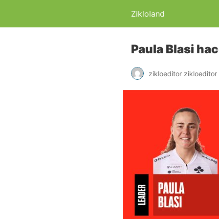
Zikloland
Paula Blasi hac
zikloeditor zikloeditor