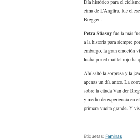
Día histórico para el ciclis
cima de L’Angliru, fue el esc
Breggen.
Petra Stiasny
fue la más fue
a la historia para siempre p
embargo, la gran emoción vin
lucha por el maillot rojo ha 
Ahí saltó la sorpresa y la jo
apenas un día antes. La cor
sobre la citada Van der Bre
y medio de experiencia en el
primera vuelta grande. Y vist
Etiquetas:
Feminas