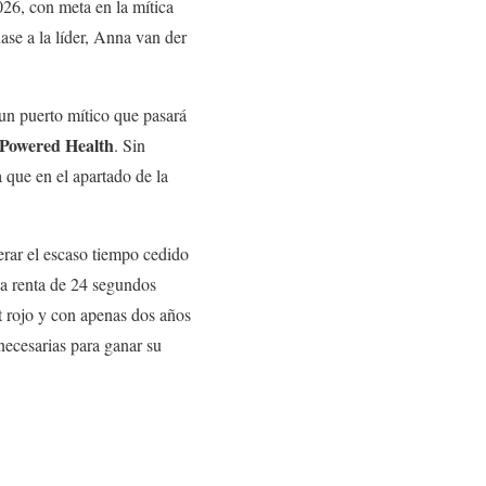
026, con meta en la mítica
nase a la líder, Anna van der
 un puerto mítico que pasará
Powered Health
. Sin
 que en el apartado de la
rar el escaso tiempo cedido
na renta de 24 segundos
ot rojo y con apenas dos años
necesarias para ganar su