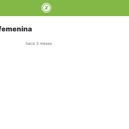
a femenina
hace 3 meses