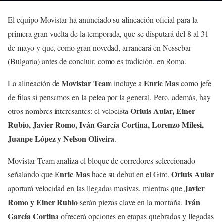
El equipo Movistar ha anunciado su alineación oficial para la
primera gran vuelta de la temporada, que se disputará del 8 al 31
de mayo y que, como gran novedad, arrancará en Nessebar
(Bulgaria) antes de concluir, como es tradición, en Roma.
Movistar Team
Enric Mas
La alineación de
incluye a
como jefe
de filas si pensamos en la pelea por la general. Pero, además, hay
Orluis Aular, Einer
otros nombres interesantes: el velocista
Rubio, Javier Romo, Iván García Cortina, Lorenzo Milesi,
Juanpe López y Nelson Oliveira
.
Movistar Team analiza el bloque de corredores seleccionado
Enric Mas
Orluis Aular
señalando que
hace su debut en el Giro.
Javier
aportará velocidad en las llegadas masivas, mientras que
Romo y Einer Rubio
Iván
serán piezas clave en la montaña.
García Cortina
ofrecerá opciones en etapas quebradas y llegadas