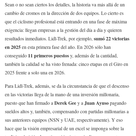
Sean o no sean ciertos los detalles, la historia va más allá de un
cambio de cromos en la dirección de dos equipos. Lo cierto es
que el ciclismo profesional está entrando en una fase de máxima
exigencia: llegan empresas a la gestión del día a día y quieren
sumó 22 victorias
resultados inmediatos. Lidl-Trek, por ejemplo,
en 2025
en esta primera fase del año. En 2026 sólo han
11 primeros puestos
conseguido
y, además de la cantidad,
también la calidad se ha visto frenada: cinco etapas en el Giro en
2025 frente a solo una en 2026.
Para Lidl-Trek, además, se da la circunstancia de que el descenso
en las victorias llega de la mano de una inversión millonaria,
Derek Gee
Juan Ayuso
puesto que han firmado a
y a
pagando
sueldos altos y, también, compensando con partidas millonarias a
sus anteriores equipos (NSN y UAE, respectivamente). Y eso
hace que la visión empresarial de un excel se imponga sobre la