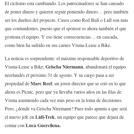
El ciclismo está cambiando. Los patrocinadores se han cansado
de poner dinero y quieren seguir poniendo dinero… pero también
ser los dueños del proyecto. Casos como Red Bull o Lidl son más
que contundentes, puesto que el sponsor es ahora también el que
gestiona el equipo. Y eso tiene consecuencias… en cascada,
como bien ha sufrido en sus carnes Visma-Lease a Bike.
La noticia es sorprendente: el máximo responsable deportivo de
Grischa Niermann
Visma-Lease a Bike,
, abandonará el equipo
neerlandés el próximo 31 de agosto. Y su cargo pasa a ser
Marc Reef
propiedad de
, un joven director que se crió en lo que
ahora es Picnic, pero que ya llevaba varios años en las filas de
Visma asumiendo cada vez más peso en la toma de decisiones.
Pero, ¿dónde va Grischa Niermann? Pues todo apunta a que será
Lidl-Trek
el nuevo jefe en
, un equipo que parece que dejará de
Luca Guercilena.
contar con