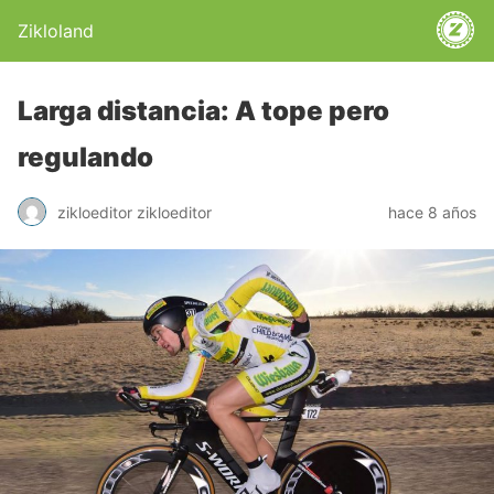
Zikloland
Larga distancia: A tope pero
regulando
zikloeditor zikloeditor
hace 8 años