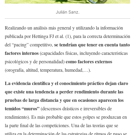
Julián Sanz.
Realizando un análisis más general y utilizando la información
publicada por Hettinga FJ et al. (1), para la correcta determinación
se tendrían que tener en cuenta tanto
del “pacing” competitivo,
factores internos
(capacidades físicas, incluyendo características
como factores externos
psicológicos y de personalidad)
(orografía, altitud, temperatura, humedad,…).
La evidencia científica y el conocimiento práctico dejan claro
que existe una tendencia a perder rendimiento durante las
pruebas de larga distancia y que en ocasiones aparecen los
temidos “muros”
(descensos drásticos e irreversibles de
rendimiento). Es más probable que estos golpes se produzcan en
la parte final de las competiciones. Una de las teorías que se
utiliza en la determinación de las estrategias de ritmos de paso se