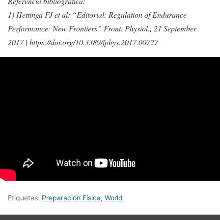
Referencia bibliográfica:
1) Hettinga FJ et al: “Editorial: Regulation of Endurance
Performance: New Frontiers” Front. Physiol., 21 September
2017 | https://doi.org/10.3389/fphys.2017.00727
Etiquetas:
Preparación Física
,
World