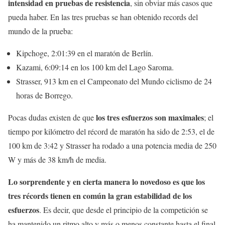
intensidad en pruebas de resistencia
, sin obviar más casos que
pueda haber. En las tres pruebas se han obtenido records del
mundo de la prueba:
Kipchoge, 2:01:39 en el maratón de Berlín.
Kazami, 6:09:14 en los 100 km del Lago Saroma.
Strasser, 913 km en el Campeonato del Mundo ciclismo de 24
horas de Borrego.
los tres esfuerzos son maximales
Pocas dudas existen de que
; el
tiempo por kilómetro del récord de maratón ha sido de 2:53, el de
100 km de 3:42 y Strasser ha rodado a una potencia media de 250
W y más de 38 km/h de media.
Lo sorprendente y en cierta manera lo novedoso es que los
tres récords tienen en común la gran estabilidad de los
esfuerzos
. Es decir, que desde el principio de la competición se
ha mantenido un ritmo alto y más o menos constante hasta el final