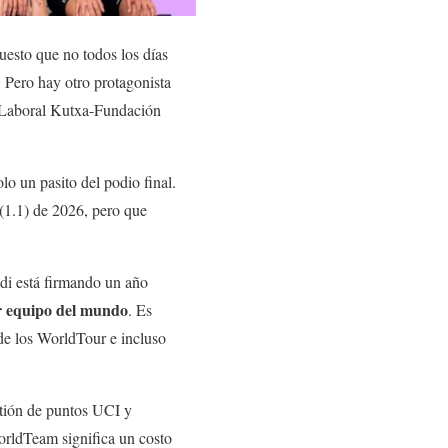
uesto que no todos los días
 Pero hay otro protagonista
y Laboral Kutxa-Fundación
lo un pasito del podio final.
(1.1) de 2026, pero que
i está firmando un año
r equipo del mundo
. Es
de los WorldTour e incluso
stión de puntos UCI y
WorldTeam significa un costo