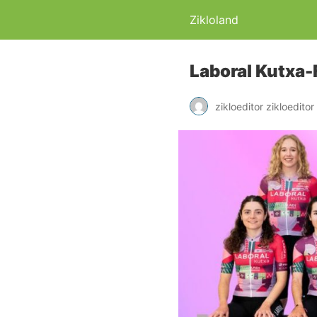
Zikloland
Laboral Kutxa-
zikloeditor zikloeditor