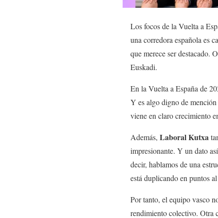
Los focos de la Vuelta a Esp
una corredora española es ca
que merece ser destacado. O
Euskadi.
En la Vuelta a España de 2
Y es algo digno de mención 
viene en claro crecimiento e
Laboral Kutxa
Además,
ta
impresionante. Y un dato así
decir, hablamos de una estr
está duplicando en puntos al
Por tanto, el equipo vasco n
rendimiento colectivo. Otra 