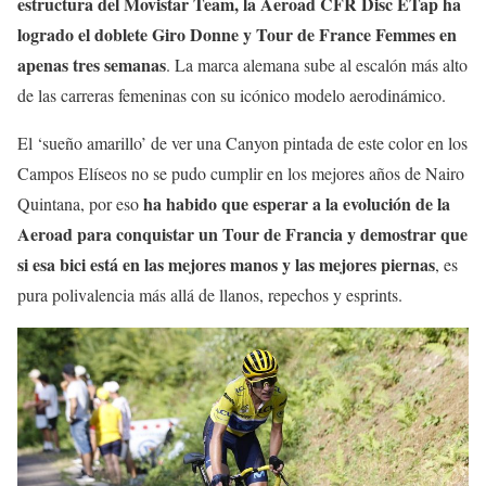
estructura del Movistar Team, la Aeroad CFR Disc ETap ha
logrado el doblete Giro Donne y Tour de France Femmes en
apenas tres semanas
. La marca alemana sube al escalón más alto
de las carreras femeninas con su icónico modelo aerodinámico.
El ‘sueño amarillo’ de ver una Canyon pintada de este color en los
Campos Elíseos no se pudo cumplir en los mejores años de Nairo
ha habido que esperar a la evolución de la
Quintana, por eso
Aeroad para conquistar un Tour de Francia y demostrar que
si esa bici está en las mejores manos y las mejores piernas
, es
pura polivalencia más allá de llanos, repechos y esprints.