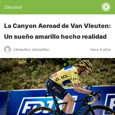
Zikloland
La Canyon Aeroad de Van Vleuten:
Un sueño amarillo hecho realidad
zikloeditor zikloeditor
hace 4 años