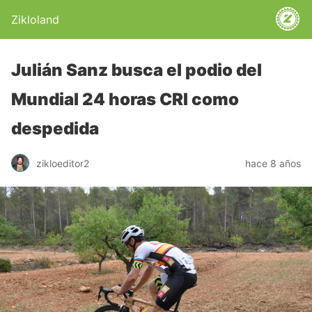
Zikloland
Julián Sanz busca el podio del
Mundial 24 horas CRI como
despedida
zikloeditor2
hace 8 años