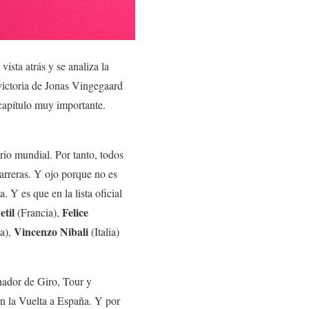
ista atrás y se analiza la
victoria de Jonas Vingegaard
capítulo muy importante.
rio mundial. Por tanto, todos
arreras. Y ojo porque no es
 Y es que en la lista oficial
til
Felice
(Francia),
Vincenzo Nibali
a),
(Italia)
anador de Giro, Tour y
en la Vuelta a España. Y por