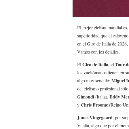
El mejor ciclista mundial es,
superioridad que el esloveno
en el Giro de Italia de 202
Vamos con los detalles.
Giro de Italia, el Tour 
El
los vueltómanos tienen en su
Miguel I
algo muy sencillo:
del ciclismo profesional sól
Gimondi
Eddy Me
(Italia),
Chris Froome
y
(Reino Uni
Jonas Vingegaard
, por su 
Vuelta, algo que por el mome