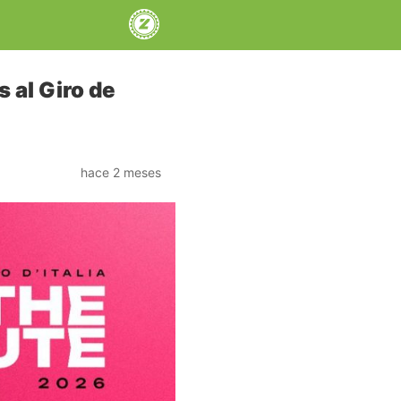
 al Giro de
hace 2 meses