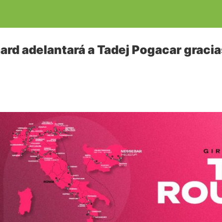
rd adelantará a Tadej Pogacar gracias