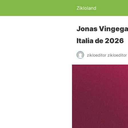
Zikloland
Jonas Vingegaa
Italia de 2026
zikloeditor zikloeditor