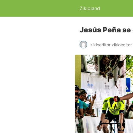
Zikloland
Jesús Peña se 
zikloeditor zikloeditor