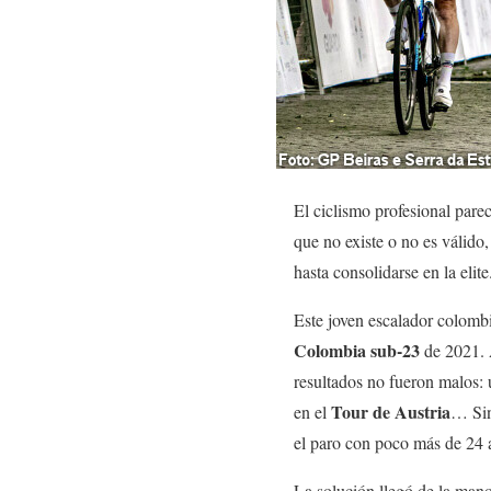
El ciclismo profesional par
que no existe o no es válido
hasta consolidarse en la eli
Este joven escalador colombi
Colombia sub-23
de 2021. A
resultados no fueron malos: 
Tour de Austria
en el
… Sin
el paro con poco más de 24 
La solución llegó de la mano