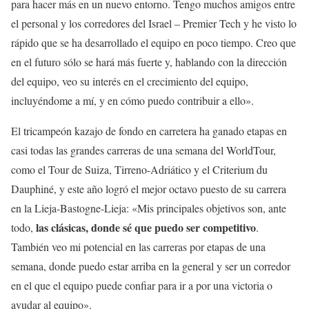
para hacer más en un nuevo entorno. Tengo muchos amigos entre
el personal y los corredores del Israel – Premier Tech y he visto lo
rápido que se ha desarrollado el equipo en poco tiempo. Creo que
en el futuro sólo se hará más fuerte y, hablando con la dirección
del equipo, veo su interés en el crecimiento del equipo,
incluyéndome a mí, y en cómo puedo contribuir a ello».
El tricampeón kazajo de fondo en carretera ha ganado etapas en
casi todas las grandes carreras de una semana del WorldTour,
como el Tour de Suiza, Tirreno-Adriático y el Criterium du
Dauphiné, y este año logró el mejor octavo puesto de su carrera
en la Lieja-Bastogne-Lieja: «Mis principales objetivos son, ante
las clásicas, donde sé que puedo ser competitivo
todo,
.
También veo mi potencial en las carreras por etapas de una
semana, donde puedo estar arriba en la general y ser un corredor
en el que el equipo puede confiar para ir a por una victoria o
ayudar al equipo».