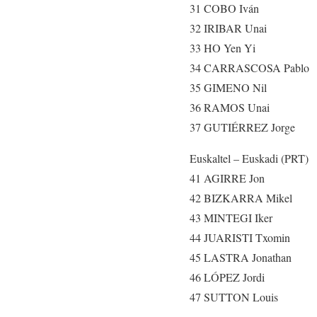
31 COBO Iván
32 IRIBAR Unai
33 HO Yen Yi
34 CARRASCOSA Pablo
35 GIMENO Nil
36 RAMOS Unai
37 GUTIÉRREZ Jorge
Euskaltel – Euskadi (PRT)
41 AGIRRE Jon
42 BIZKARRA Mikel
43 MINTEGI Iker
44 JUARISTI Txomin
45 LASTRA Jonathan
46 LÓPEZ Jordi
47 SUTTON Louis