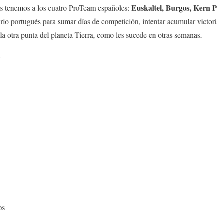
Euskaltel, Burgos, Kern 
es tenemos a los cuatro ProTeam españoles:
io portugués para sumar días de competición, intentar acumular victor
 la otra punta del planeta Tierra, como les sucede en otras semanas.
S
os