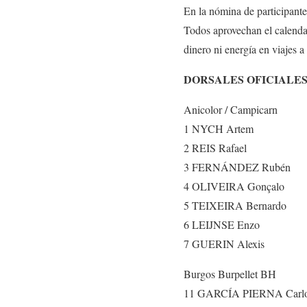
En la nómina de participant
Todos aprovechan el calendar
dinero ni energía en viajes a
DORSALES OFICIALE
Anicolor / Campicarn
1 NYCH Artem
2 REIS Rafael
3 FERNÁNDEZ Rubén
4 OLIVEIRA Gonçalo
5 TEIXEIRA Bernardo
6 LEIJNSE Enzo
7 GUERIN Alexis
Burgos Burpellet BH
11 GARCÍA PIERNA Carl