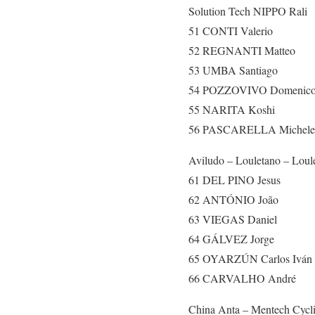
Solution Tech NIPPO Rali
51 CONTI Valerio
52 REGNANTI Matteo
53 UMBA Santiago
54 POZZOVIVO Domenic
55 NARITA Koshi
56 PASCARELLA Michele
Aviludo – Louletano – Loul
61 DEL PINO Jesus
62 ANTÓNIO João
63 VIEGAS Daniel
64 GÁLVEZ Jorge
65 OYARZÚN Carlos Iván
66 CARVALHO André
China Anta – Mentech Cycl