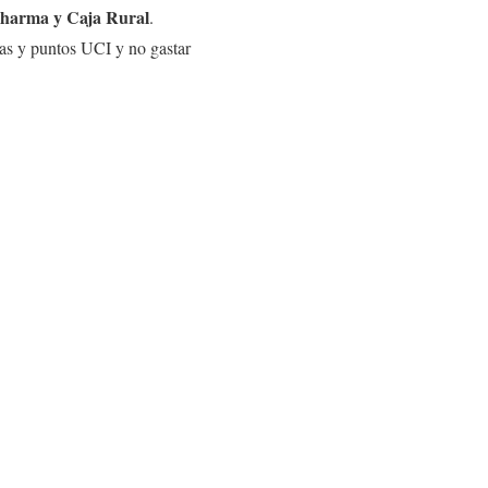
Pharma y Caja Rural
.
ias y puntos UCI y no gastar