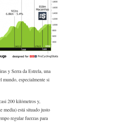
ras y Serra da Estrela, una
el mundo, especialmente si
asi 200 kilómetros y,
 media) está situado justo
iempo regular fuerzas para