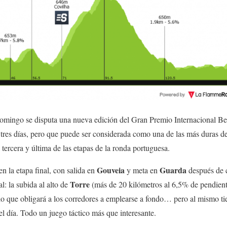
domingo se disputa una nueva edición del Gran Premio Internacional Bei
 tres días, pero que puede ser considerada como una de las más duras d
 tercera y última de las etapas de la ronda portuguesa.
Gouveia
Guarda
en la etapa final, con salida en
y meta en
después de c
Torre
l: la subida al alto de
(más de 20 kilómetros al 6,5% de pendiente
 lo que obligará a los corredores a emplearse a fondo… pero al mismo t
el día. Todo un juego táctico más que interesante.