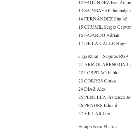
12 FAGÚNDEZ Eric Anton
13 SAINBAYAR Jambaljam
14 FERNÁNDEZ Sinuhé
15 CHUMIL Sergio Geovan
16 FAJARDO Adrián
17 DE LA CALLE Hugo
Caja Rural – Seguros RGA
21 ARRIOLABENGOA Jul
22 LOSPITAO Pablo
23 CORRES Gorka
24 DÍAZ Alex
25 PEÑUELA Francisco Jo
26 PRADES Eduard
27 VILLAR Iker
Equipo Kern Pharma