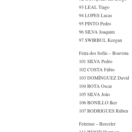
93 LEAL Tiago
94 LOPES Lucas
95 PINTO Pedro
96 SILVA Joaquim
97 SWIRBUL Keegan
Feira dos Sofás – Boavista
101 SILVA Pedro
102 COSTA Fábio
103 DOMÍNGUEZ David
104 ROTA Oscar
105 SILVA João
106 BONILLO Iker
107 RODRIGUES Rúben
Feirense – Beeceler
111 WOOD Harrison