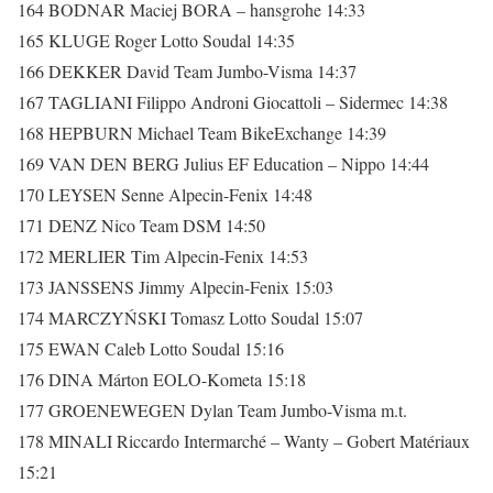
164 BODNAR Maciej BORA – hansgrohe 14:33
165 KLUGE Roger Lotto Soudal 14:35
166 DEKKER David Team Jumbo-Visma 14:37
167 TAGLIANI Filippo Androni Giocattoli – Sidermec 14:38
168 HEPBURN Michael Team BikeExchange 14:39
169 VAN DEN BERG Julius EF Education – Nippo 14:44
170 LEYSEN Senne Alpecin-Fenix 14:48
171 DENZ Nico Team DSM 14:50
172 MERLIER Tim Alpecin-Fenix 14:53
173 JANSSENS Jimmy Alpecin-Fenix 15:03
174 MARCZYŃSKI Tomasz Lotto Soudal 15:07
175 EWAN Caleb Lotto Soudal 15:16
176 DINA Márton EOLO-Kometa 15:18
177 GROENEWEGEN Dylan Team Jumbo-Visma m.t.
178 MINALI Riccardo Intermarché – Wanty – Gobert Matériaux
15:21