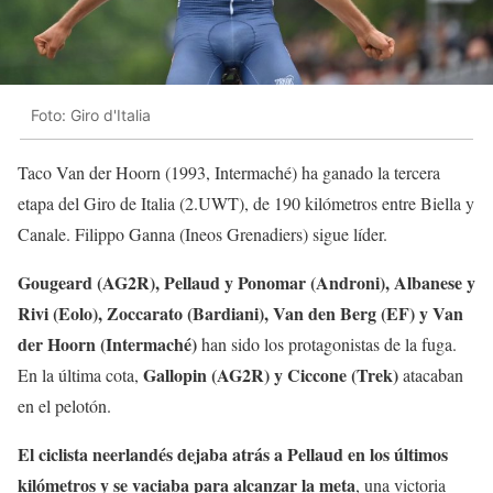
Foto: Giro d'Italia
Taco Van der Hoorn (1993, Intermaché) ha ganado la tercera
etapa del Giro de Italia (2.UWT), de 190 kilómetros entre Biella y
Canale. Filippo Ganna (Ineos Grenadiers) sigue líder.
Gougeard (AG2R), Pellaud y Ponomar (Androni), Albanese y
Rivi (Eolo), Zoccarato (Bardiani), Van den Berg (EF) y Van
der Hoorn (Intermaché)
han sido los protagonistas de la fuga.
Gallopin (AG2R) y Ciccone (Trek)
En la última cota,
atacaban
en el pelotón.
El ciclista neerlandés dejaba atrás a Pellaud en los últimos
kilómetros y se vaciaba para alcanzar la meta
, una victoria