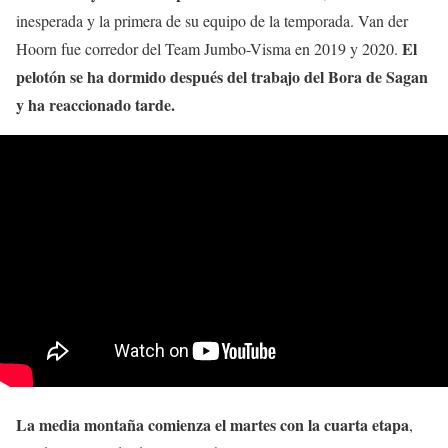
inesperada y la primera de su equipo de la temporada. Van der
El
Hoorn fue corredor del Team Jumbo-Visma en 2019 y 2020.
pelotón se ha dormido después del trabajo del Bora de Sagan
y ha reaccionado tarde.
La media montaña comienza el martes con la cuarta etapa
,