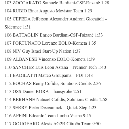
103 ZOCCARATO Samuele Bardiani-CSF-Faizanè 1:28
104 RUBIO Einer Augusto Movistar Team 1:29
105 CEPEDA Jefferson Alexander Androni Giocattoli –
Sidermec 1:31
106 BATTAGLIN Enrico Bardiani-CSF-Faizanè 1:33
107 FORTUNATO Lorenzo EOLO-Kometa 1:35
108 NIV Guy Israel Start-Up Nation 1:37
109 ALBANESE Vincenzo EOLO-Kometa 1:39
110 SÁNCHEZ Luis León Astana – Premier Tech 1:40
111 BADILATTI Matteo Groupama – FDJ 1:48
112 ROCHAS Rémy Cofidis, Solutions Crédits 2:36
113 OSS Daniel BORA – hansgrohe 2:51
114 BERHANE Natnael Cofidis, Solutions Crédits 2:58
115 SERRY Pieter Deceuninck – Quick Step 4:23
116 AFFINI Edoardo Team Jumbo-Visma 9:45
117 GOUGEARD Alexis AG2R Citroën Team 9:50