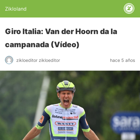
Zikloland
Giro Italia: Van der Hoorn da la
campanada (Vídeo)
zikloeditor zikloeditor
hace 5 años