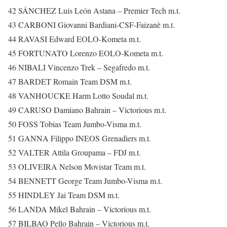
42 SÁNCHEZ Luis León Astana – Premier Tech m.t.
43 CARBONI Giovanni Bardiani-CSF-Faizanè m.t.
44 RAVASI Edward EOLO-Kometa m.t.
45 FORTUNATO Lorenzo EOLO-Kometa m.t.
46 NIBALI Vincenzo Trek – Segafredo m.t.
47 BARDET Romain Team DSM m.t.
48 VANHOUCKE Harm Lotto Soudal m.t.
49 CARUSO Damiano Bahrain – Victorious m.t.
50 FOSS Tobias Team Jumbo-Visma m.t.
51 GANNA Filippo INEOS Grenadiers m.t.
52 VALTER Attila Groupama – FDJ m.t.
53 OLIVEIRA Nelson Movistar Team m.t.
54 BENNETT George Team Jumbo-Visma m.t.
55 HINDLEY Jai Team DSM m.t.
56 LANDA Mikel Bahrain – Victorious m.t.
57 BILBAO Pello Bahrain – Victorious m.t.