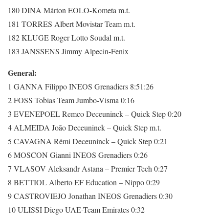
180 DINA Márton EOLO-Kometa m.t.
181 TORRES Albert Movistar Team m.t.
182 KLUGE Roger Lotto Soudal m.t.
183 JANSSENS Jimmy Alpecin-Fenix
General:
1 GANNA Filippo INEOS Grenadiers 8:51:26
2 FOSS Tobias Team Jumbo-Visma 0:16
3 EVENEPOEL Remco Deceuninck – Quick Step 0:20
4 ALMEIDA João Deceuninck – Quick Step m.t.
5 CAVAGNA Rémi Deceuninck – Quick Step 0:21
6 MOSCON Gianni INEOS Grenadiers 0:26
7 VLASOV Aleksandr Astana – Premier Tech 0:27
8 BETTIOL Alberto EF Education – Nippo 0:29
9 CASTROVIEJO Jonathan INEOS Grenadiers 0:30
10 ULISSI Diego UAE-Team Emirates 0:32