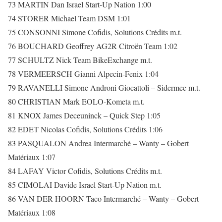
73 MARTIN Dan Israel Start-Up Nation 1:00
74 STORER Michael Team DSM 1:01
75 CONSONNI Simone Cofidis, Solutions Crédits m.t.
76 BOUCHARD Geoffrey AG2R Citroën Team 1:02
77 SCHULTZ Nick Team BikeExchange m.t.
78 VERMEERSCH Gianni Alpecin-Fenix 1:04
79 RAVANELLI Simone Androni Giocattoli – Sidermec m.t.
80 CHRISTIAN Mark EOLO-Kometa m.t.
81 KNOX James Deceuninck – Quick Step 1:05
82 EDET Nicolas Cofidis, Solutions Crédits 1:06
83 PASQUALON Andrea Intermarché – Wanty – Gobert
Matériaux 1:07
84 LAFAY Victor Cofidis, Solutions Crédits m.t.
85 CIMOLAI Davide Israel Start-Up Nation m.t.
86 VAN DER HOORN Taco Intermarché – Wanty – Gobert
Matériaux 1:08