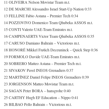
11 OLIVEIRA Nelson Movistar Team m.t.
12 DE MARCHI Alessandro Israel Start-Up Nation 0:33
13 FELLINE Fabio Astana – Premier Tech 0:34
14 POZZOVIVO Domenico Team Qhubeka ASSOS m.t.
15 CONTI Valerio UAE-Team Emirates m.t.
16 CAMPENAERTS Victor Team Qhubeka ASSOS 0:35
17 CARUSO Damiano Bahrain – Victorious m.t.
18 HONORÉ Mikkel Frølich Deceuninck – Quick Step 0:36
19 FORMOLO Davide UAE-Team Emirates m.t.
20 SOBRERO Matteo Astana – Premier Tech m.t.
21 SIVAKOV Pavel INEOS Grenadiers 0:37
22 MARTÍNEZ Daniel Felipe INEOS Grenadiers 0:39
23 JORGENSON Matteo Movistar Team m.t.
24 SAGAN Peter BORA – hansgrohe 0:40
25 CARTHY Hugh EF Education – Nippo 0:41
26 BILBAO Pello Bahrain – Victorious m.t.