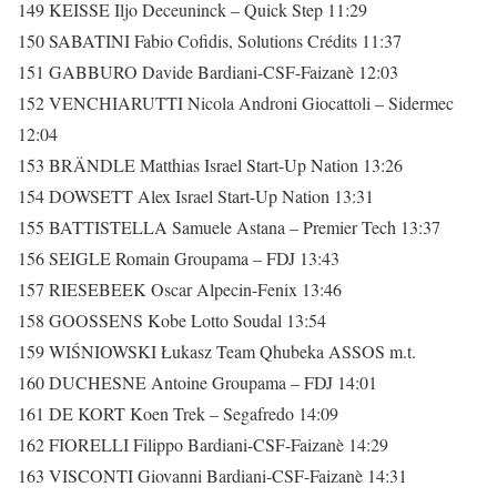
149 KEISSE Iljo Deceuninck – Quick Step 11:29
150 SABATINI Fabio Cofidis, Solutions Crédits 11:37
151 GABBURO Davide Bardiani-CSF-Faizanè 12:03
152 VENCHIARUTTI Nicola Androni Giocattoli – Sidermec
12:04
153 BRÄNDLE Matthias Israel Start-Up Nation 13:26
154 DOWSETT Alex Israel Start-Up Nation 13:31
155 BATTISTELLA Samuele Astana – Premier Tech 13:37
156 SEIGLE Romain Groupama – FDJ 13:43
157 RIESEBEEK Oscar Alpecin-Fenix 13:46
158 GOOSSENS Kobe Lotto Soudal 13:54
159 WIŚNIOWSKI Łukasz Team Qhubeka ASSOS m.t.
160 DUCHESNE Antoine Groupama – FDJ 14:01
161 DE KORT Koen Trek – Segafredo 14:09
162 FIORELLI Filippo Bardiani-CSF-Faizanè 14:29
163 VISCONTI Giovanni Bardiani-CSF-Faizanè 14:31