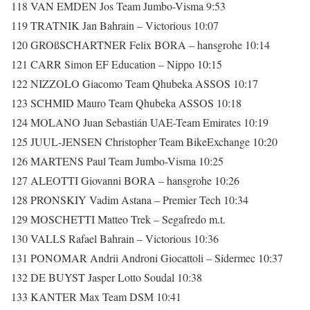
118 VAN EMDEN Jos Team Jumbo-Visma 9:53
119 TRATNIK Jan Bahrain – Victorious 10:07
120 GROßSCHARTNER Felix BORA – hansgrohe 10:14
121 CARR Simon EF Education – Nippo 10:15
122 NIZZOLO Giacomo Team Qhubeka ASSOS 10:17
123 SCHMID Mauro Team Qhubeka ASSOS 10:18
124 MOLANO Juan Sebastián UAE-Team Emirates 10:19
125 JUUL-JENSEN Christopher Team BikeExchange 10:20
126 MARTENS Paul Team Jumbo-Visma 10:25
127 ALEOTTI Giovanni BORA – hansgrohe 10:26
128 PRONSKIY Vadim Astana – Premier Tech 10:34
129 MOSCHETTI Matteo Trek – Segafredo m.t.
130 VALLS Rafael Bahrain – Victorious 10:36
131 PONOMAR Andrii Androni Giocattoli – Sidermec 10:37
132 DE BUYST Jasper Lotto Soudal 10:38
133 KANTER Max Team DSM 10:41