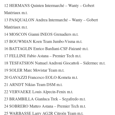
12 HERMANS Quinten Intermarché – Wanty – Gobert
Matériaux m.t.
13 PASQUALON Andrea Intermarché – Wanty – Gobert
Matériaux m.t.
14 MOSCON Gianni INEOS Grenadiers m.t.
15 BOUWMAN Koen Team Jumbo-Visma m.t.
16 BATTAGLIN Enrico Bardiani-CSF-Faizanè m.t.
17 FELLINE Fabio Astana – Premier Tech m.t.
18 TESFATSION Natnael Androni Giocattoli – Sidermec m.t.
19 SOLER Marc Movistar Team m.t.
20 GAVAZZI Francesco EOLO-Kometa m.t.
21 ARNDT Nikias Team DSM m.t.
22 VERVAEKE Louis Alpecin-Fenix m.t.
23 BRAMBILLA Gianluca Trek – Segafredo m.t.
24 SOBRERO Matteo Astana – Premier Tech m.t.
25 WARBASSE Larry AG2R Citroën Team m.t.