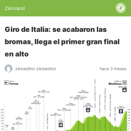
Zikloland
Giro de Italia: se acabaron las
bromas, llega el primer gran final
en alto
zikloeditor zikloeditor
hace 3 meses