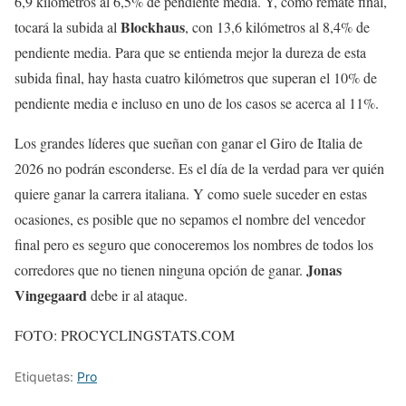
6,9 kilómetros al 6,5% de pendiente media. Y, como remate final,
Blockhaus
tocará la subida al
, con 13,6 kilómetros al 8,4% de
pendiente media. Para que se entienda mejor la dureza de esta
subida final, hay hasta cuatro kilómetros que superan el 10% de
pendiente media e incluso en uno de los casos se acerca al 11%.
Los grandes líderes que sueñan con ganar el Giro de Italia de
2026 no podrán esconderse. Es el día de la verdad para ver quién
quiere ganar la carrera italiana. Y como suele suceder en estas
ocasiones, es posible que no sepamos el nombre del vencedor
final pero es seguro que conoceremos los nombres de todos los
Jonas
corredores que no tienen ninguna opción de ganar.
Vingegaard
debe ir al ataque.
FOTO: PROCYCLINGSTATS.COM
Etiquetas:
Pro