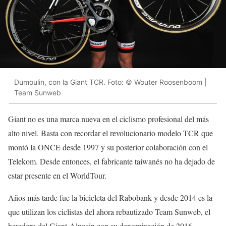
Dumoulin, con la Giant TCR. Foto: © Wouter Roosenboom |
Team Sunweb
Giant no es una marca nueva en el ciclismo profesional del más
alto nivel. Basta con recordar el revolucionario modelo TCR que
montó la ONCE desde 1997 y su posterior colaboración con el
Telekom. Desde entonces, el fabricante taiwanés no ha dejado de
estar presente en el WorldTour.
Años más tarde fue la bicicleta del Rabobank y desde 2014 es la
que utilizan los ciclistas del ahora rebautizado Team Sunweb, el
heredero del Giant-Alpecin con su denominación de 2016.