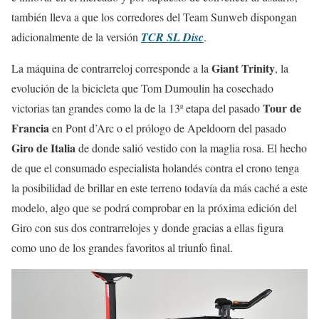
también lleva a que los corredores del Team Sunweb dispongan
adicionalmente de la versión
TCR SL Disc
.
Giant Trinity
La máquina de contrarreloj corresponde a la
, la
evolución de la bicicleta que Tom Dumoulin ha cosechado
Tour de
victorias tan grandes como la de la 13ª etapa del pasado
Francia
en Pont d’Arc o el prólogo de Apeldoorn del pasado
Giro de Italia
de donde salió vestido con la maglia rosa. El hecho
de que el consumado especialista holandés contra el crono tenga
la posibilidad de brillar en este terreno todavía da más caché a este
modelo, algo que se podrá comprobar en la próxima edición del
Giro con sus dos contrarrelojes y donde gracias a ellas figura
como uno de los grandes favoritos al triunfo final.