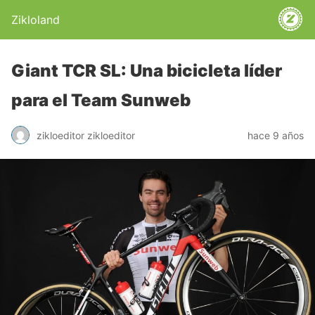
Zikloland
Giant TCR SL: Una bicicleta líder
para el Team Sunweb
zikloeditor zikloeditor
hace 9 años