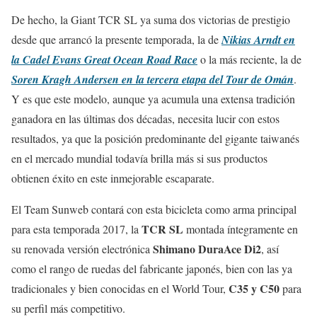
De hecho, la Giant TCR SL ya suma dos victorias de prestigio
desde que arrancó la presente temporada, la de
Nikias Arndt en
la Cadel Evans Great Ocean Road Race
o la más reciente, la de
Soren Kragh Andersen en la tercera etapa del Tour de Omán
.
Y es que este modelo, aunque ya acumula una extensa tradición
ganadora en las últimas dos décadas, necesita lucir con estos
resultados, ya que la posición predominante del gigante taiwanés
en el mercado mundial todavía brilla más si sus productos
obtienen éxito en este inmejorable escaparate.
El Team Sunweb contará con esta bicicleta como arma principal
TCR SL
para esta temporada 2017, la
montada íntegramente en
Shimano DuraAce Di2
su renovada versión electrónica
, así
como el rango de ruedas del fabricante japonés, bien con las ya
C35 y C50
tradicionales y bien conocidas en el World Tour,
para
su perfil más competitivo.