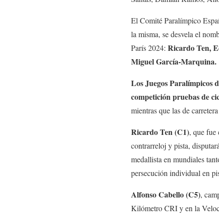
El Comité Paralímpico Españo
la misma, se desvela el nomb
Ricardo Ten, E
París 2024:
Miguel García-Marquina.
Los Juegos Paralímpicos de
competición pruebas de cic
mientras que las de carretera
Ricardo Ten (C1)
, que fue
contrarreloj y pista, disputa
medallista en mundiales tant
persecución individual en pis
Alfonso Cabello (C5)
, cam
Kilómetro CRI y en la Veloc