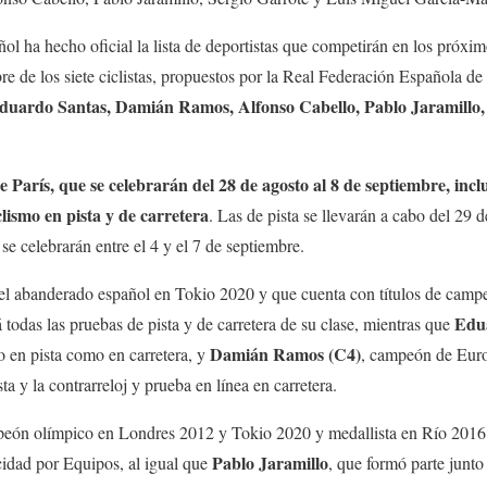
l ha hecho oficial la lista de deportistas que competirán en los próxi
re de los siete ciclistas, propuestos por la Real Federación Española de
duardo Santas, Damián Ramos, Alfonso Cabello, Pablo Jaramillo, 
 París, que se celebrarán del 28 de agosto al 8 de septiembre, inc
lismo en pista y de carretera
. Las de pista se llevarán a cabo del 29 
 se celebrarán entre el 4 y el 7 de septiembre.
 el abanderado español en Tokio 2020 y que cuenta con títulos de camp
Edu
rá todas las pruebas de pista y de carretera de su clase, mientras que
Damián Ramos (C4)
o en pista como en carretera, y
, campeón de Euro
ta y la contrarreloj y prueba en línea en carretera.
peón olímpico en Londres 2012 y Tokio 2020 y medallista en Río 2016, 
Pablo Jaramillo
idad por Equipos, al igual que
, que formó parte junto