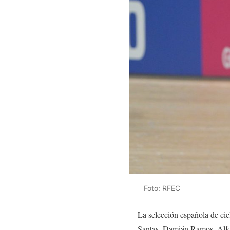
Foto: RFEC
La selección española de cic
Santas, Damián Ramos, Alfon