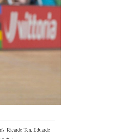
arís: Ricardo Ten, Eduardo
rquina.