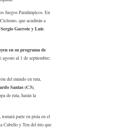
mos Juegos Paralímpicos. En
 Ciclismo, que acudirán a
Sergio Garrote y Luis
luyen en su programa de
de agosto al 1 de septiembre;
eón del mundo en ruta,
ardo Santas (C3)
,
pa de ruta, harán la
tomará parte en pista en el
 a Cabello y Ten del trío que