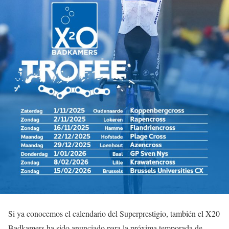
Si ya conocemos el calendario del Superprestigio, también el X20
Badkamers ha sido anunciado para la próxima temporada de