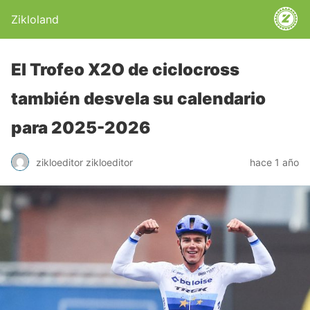
Zikloland
El Trofeo X2O de ciclocross
también desvela su calendario
para 2025-2026
zikloeditor zikloeditor
hace 1 año