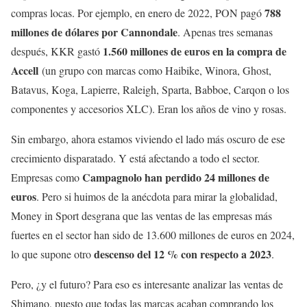
788
compras locas. Por ejemplo, en enero de 2022, PON pagó
millones de dólares por Cannondale
. Apenas tres semanas
1.560 millones de euros en la compra de
después, KKR gastó
Accell
(un grupo con marcas como Haibike, Winora, Ghost,
Batavus, Koga, Lapierre, Raleigh, Sparta, Babboe, Carqon o los
componentes y accesorios XLC). Eran los años de vino y rosas.
Sin embargo, ahora estamos viviendo el lado más oscuro de ese
crecimiento disparatado. Y está afectando a todo el sector.
Campagnolo han perdido 24 millones de
Empresas como
euros
. Pero si huimos de la anécdota para mirar la globalidad,
Money in Sport desgrana que las ventas de las empresas más
fuertes en el sector han sido de 13.600 millones de euros en 2024,
descenso del 12 % con respecto a 2023
lo que supone otro
.
Pero, ¿y el futuro? Para eso es interesante analizar las ventas de
Shimano, puesto que todas las marcas acaban comprando los