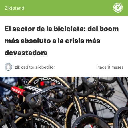
Zikloland
El sector de la bicicleta: del boom
más absoluto a la crisis más
devastadora
zikloeditor zikloeditor
hace 8 meses