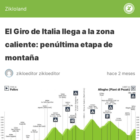
Zikloland
El Giro de Italia llega a la zona
caliente: penúltima etapa de
montaña
zikloeditor zikloeditor
hace 2 meses