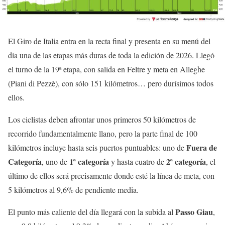
El Giro de Italia entra en la recta final y presenta en su menú del
día una de las etapas más duras de toda la edición de 2026. Llegó
el turno de la 19ª etapa, con salida en Feltre y meta en Alleghe
(Piani di Pezzè), con sólo 151 kilómetros… pero durísimos todos
ellos.
Los ciclistas deben afrontar unos primeros 50 kilómetros de
recorrido fundamentalmente llano, pero la parte final de 100
Fuera de
kilómetros incluye hasta seis puertos puntuables: uno de
Categoría
1ª categoría
2ª categoría
, uno de
y hasta cuatro de
, el
último de ellos será precisamente donde esté la línea de meta, con
5 kilómetros al 9,6% de pendiente media.
Passo Giau
El punto más caliente del día llegará con la subida al
,