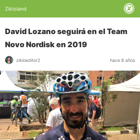
Zikloland
David Lozano seguirá en el Team
Novo Nordisk en 2019
zikloeditor2
hace 8 años