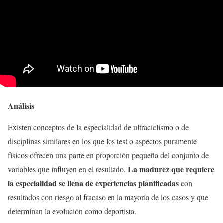
Análisis
Existen conceptos de la especialidad de ultraciclismo o de
disciplinas similares en los que los test o aspectos puramente
físicos ofrecen una parte en proporción pequeña del conjunto de
La madurez que requiere
variables que influyen en el resultado.
la especialidad se llena de experiencias planificadas
con
resultados con riesgo al fracaso en la mayoría de los casos y que
determinan la evolución como deportista.