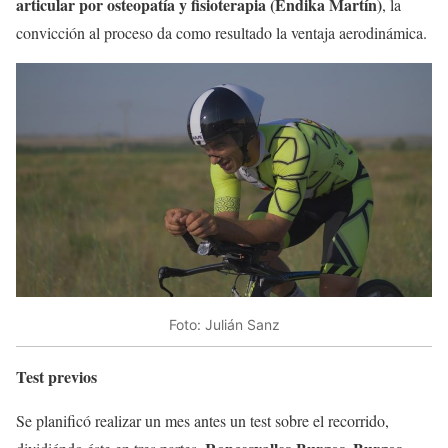
articular por osteopatía y fisioterapia (Endika Martín)
, la
convicción al proceso da como resultado la ventaja aerodinámica.
Foto: Julián Sanz
Test previos
Se planificó realizar un mes antes un test sobre el recorrido,