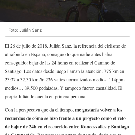
Foto: Julián Sanz
El 26 de julio de 2018, Julián Sanz, la referencia del ciclismo de
ultrafondo en España, consiguió lo que nadie antes había
conseguido: bajar de las 24 horas en realizar el Camino de
Santiago. Los datos desde luego llaman la atención. 775 km en
23:37 a 32,30 km /h; 236 vatios normalizados medios, 114ppm
medios… 89.500 pedaladas. Y tampoco fueron casualidad. El
propio Julián lo cuenta en primera persona.
me gustaría volver a los
Con la perspectiva que da el tiempo,
recuerdos de cómo se hizo frente a un proyecto como el reto
de bajar de 24h en el recorrido entre Roncesvalles y Santiago
de Compostela
. Por marcar un punto de partida, decir que en